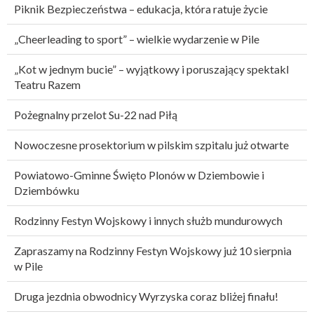
Piknik Bezpieczeństwa – edukacja, która ratuje życie
„Cheerleading to sport” – wielkie wydarzenie w Pile
„Kot w jednym bucie” – wyjątkowy i poruszający spektakl
Teatru Razem
Pożegnalny przelot Su-22 nad Piłą
Nowoczesne prosektorium w pilskim szpitalu już otwarte
Powiatowo-Gminne Święto Plonów w Dziembowie i
Dziembówku
Rodzinny Festyn Wojskowy i innych służb mundurowych
Zapraszamy na Rodzinny Festyn Wojskowy już 10 sierpnia
w Pile
Druga jezdnia obwodnicy Wyrzyska coraz bliżej finału!