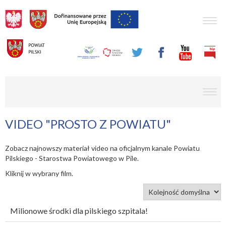
Togg
navig
men
VIDEO "PROSTO Z POWIATU"
Zobacz najnowszy materiał video na oficjalnym kanale Powiatu
Pilskiego - Starostwa Powiatowego w Pile.
Kliknij w wybrany film.
Milionowe środki dla pilskiego szpitala!