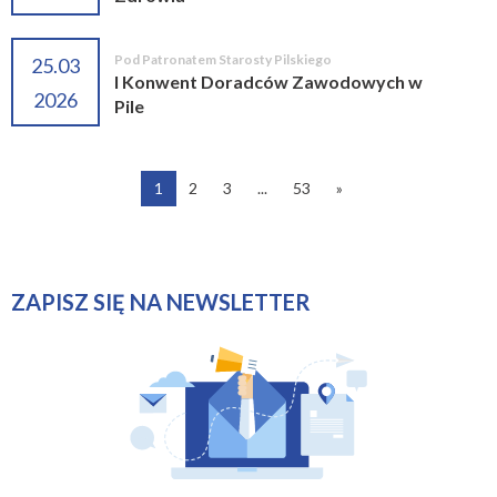
Pod Patronatem Starosty Pilskiego
25.03
I Konwent Doradców Zawodowych w
2026
Pile
1
2
3
...
53
»
ZAPISZ SIĘ NA NEWSLETTER