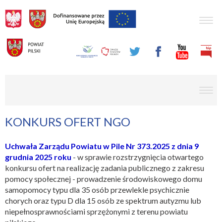
Togg
navig
men
KONKURS OFERT NGO
Uchwała Zarządu Powiatu w Pile Nr 373.2025 z dnia 9
grudnia 2025 roku
-
w sprawie rozstrzygnięcia otwartego
konkursu ofert na realizację zadania publicznego z zakresu
pomocy społecznej - prowadzenie środowiskowego domu
samopomocy typu dla 35 osób przewlekle psychicznie
chorych oraz typu D dla 15 osób ze spektrum autyzmu lub
niepełnosprawnościami sprzężonymi z terenu powiatu