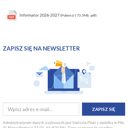
Informator 2026-2027
(Pobierz)
( 73.5Mb, pdf)
ZAPISZ SIĘ NA NEWSLETTER
ZAPISZ SIĘ
Administratorem danych osobowych jest Starosta Pilski z siedzibą w Pile,
Al. Niepodległości 33/35, 64-920 Piła. Dane osobowe to wszelkie