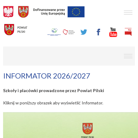
Togg
navig
men
INFORMATOR 2026/2027
Szkoły i placówki prowadzone przez Powiat Pilski
Kliknij w poniższy obrazek aby wyświetlić Informator.