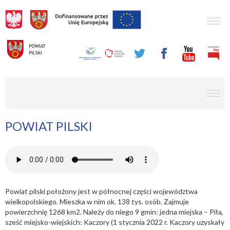
Togg
navig
men
POWIAT PILSKI
Powiat pilski położony jest w północnej części województwa
wielkopolskiego. Mieszka w nim ok. 138 tys. osób. Zajmuje
powierzchnię 1268 km2. Należy do niego 9 gmin: jedna miejska – Piła,
sześć miejsko-wiejskich: Kaczory (1 stycznia 2022 r. Kaczory uzyskały