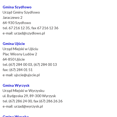
Gmina Szydłowo
Urząd Gminy Szydłowo
Jaraczewo 2
64-930 Szydłowo
tel. 67 216 12 35, fax 67 216 12 36
e-mail: urzad@szydlowo.pl
Gmina Ujście
Urząd Miejski w Ujściu
Plac Wiosny Ludów 2
64-850 Ujście
tel.:(67) 284 00 03, (67) 284 00 13
fax: (67) 284 01 51
e-mail:
ujscie@ujscie.pl
Gmina Wyrzysk
Urząd Miejski w Wyrzysku
ul. Bydgoska 29, 89-300 Wyrzysk
tel. (67) 286 24 00, fax (67) 286 26 26
e-mail: urzad@wyrzysk.pl
Gmina Wysoka