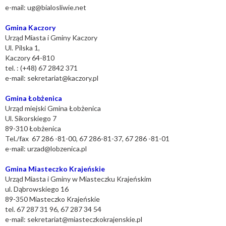
e-mail:
ug@bialosliwie.net
Gmina Kaczory
Urząd Miasta i Gminy Kaczory
Ul. Pilska 1,
Kaczory 64-810
tel. : (+48) 67 2842 371
e-mail:
sekretariat@kaczory.pl
Gmina Łobżenica
Urząd miejski Gmina Łobżenica
Ul. Sikorskiego 7
89-310 Łobżenica
Tel./fax 67 286 -81-00, 67 286-81-37, 67 286 -81-01
e-mail:
urzad@lobzenica.pl
Gmina Miasteczko Krajeńskie
Urząd Miasta i Gminy w Miasteczku Krajeńskim
ul. Dąbrowskiego 16
89-350 Miasteczko Krajeńskie
tel. 67 287 31 96, 67 287 34 54
e-mail:
sekretariat@miasteczkokrajenskie.pl