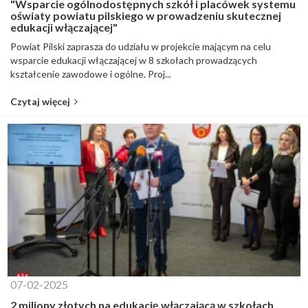
"Wsparcie ogólnodostępnych szkół i placówek systemu
oświaty powiatu pilskiego w prowadzeniu skutecznej
edukacji włączającej"
Powiat Pilski zaprasza do udziału w projekcie mającym na celu
wsparcie edukacji włączającej w 8 szkołach prowadzących
kształcenie zawodowe i ogólne. Proj...
Czytaj więcej
07-02-2025
2 miliony złotych na edukację włączającą w szkołach