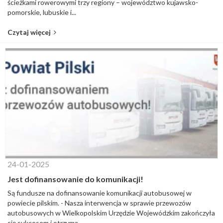
ścieżkami rowerowymi trzy regiony – województwo kujawsko-
pomorskie, lubuskie i...
Czytaj więcej
24-01-2025
Jest dofinansowanie do komunikacji!
Są fundusze na dofinansowanie komunikacji autobusowej w
powiecie pilskim. - Nasza interwencja w sprawie przewozów
autobusowych w Wielkopolskim Urzędzie Wojewódzkim zakończyła
się sukcesem i otrzyma...