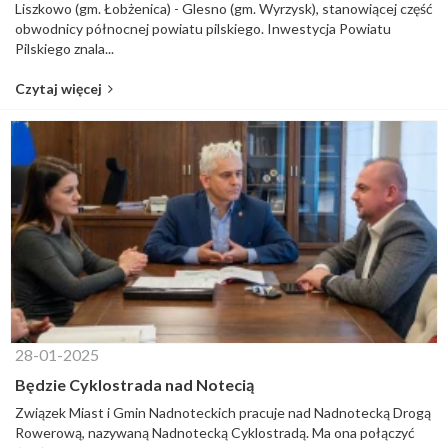
Liszkowo (gm. Łobżenica) - Glesno (gm. Wyrzysk), stanowiącej część
obwodnicy północnej powiatu pilskiego. Inwestycja Powiatu
Pilskiego znala...
Czytaj więcej
28-01-2025
Będzie Cyklostrada nad Notecią
Związek Miast i Gmin Nadnoteckich pracuje nad Nadnotecką Drogą
Rowerową, nazywaną Nadnotecką Cyklostradą. Ma ona połączyć