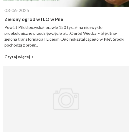
03-06-2025
Zielony ogród w I LO w Pile
Powiat Pilski pozyskał prawie 150 tys. zł na niezwykłe
proekologiczne przedsięwzięcie pt. „Ogród Wiedzy – błękitno-
zielona transformacja I Liceum Ogólnokształcącego w Pile”. Środki
pochodzą z progr...
Czytaj więcej