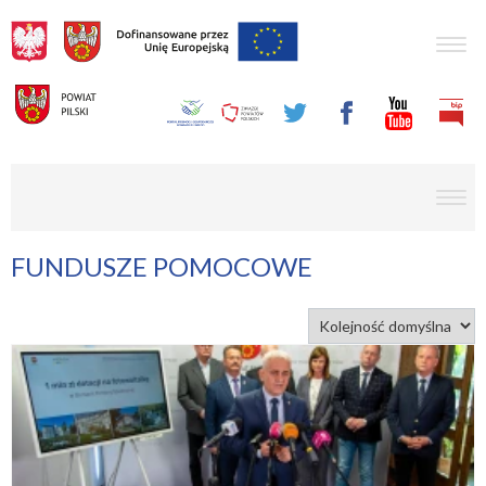
Togg
navig
men
FUNDUSZE POMOCOWE