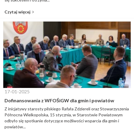
Czytaj więcej
17-01-2025
Dofinansowania z WFOŚiGW dla gmin i powiatów
Z inicjatywy starosty pilskiego Rafała Zdziereli oraz Stowarzyszenia
Północna Wielkopolska, 15 stycznia, w Starostwie Powiatowym
odbyło się spotkanie dotyczące możliwości wsparcia dla gmin i
powiatów...