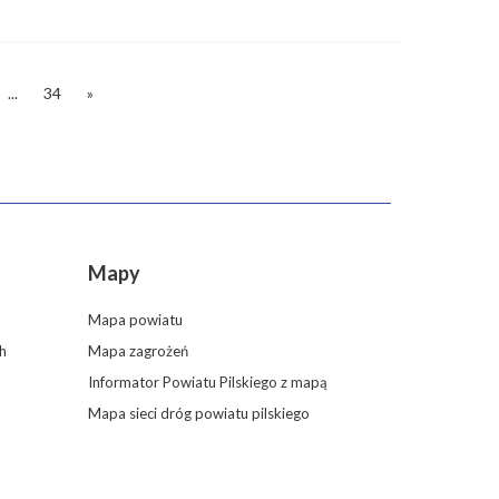
...
34
»
Mapy
Mapa powiatu
h
Mapa zagrożeń
Informator Powiatu Pilskiego z mapą
Mapa sieci dróg powiatu pilskiego