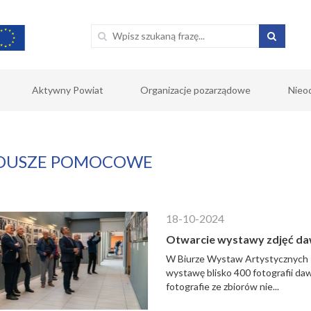
Aktywny Powiat
Organizacje pozarządowe
Nieo
DUSZE POMOCOWE
18-10-2024
Otwarcie wystawy zdjęć dawn
W Biurze Wystaw Artystycznych P
wystawę blisko 400 fotografii daw
fotografie ze zbiorów nie...