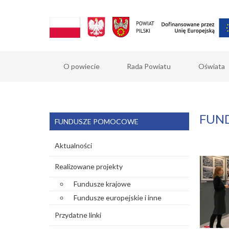
O powiecie
Rada Powiatu
Oświata
FUN
FUNDUSZE POMOCOWE
Aktualności
Realizowane projekty
Fundusze krajowe
Fundusze europejskie i inne
Przydatne linki