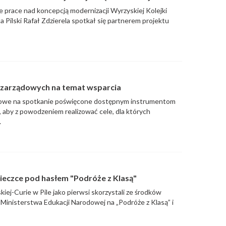
e prace nad koncepcją modernizacji Wyrzyskiej Kolejki
a Pilski Rafał Zdzierela spotkał się partnerem projektu
pozarządowych na temat wsparcia
dowe na spotkanie poświęcone dostępnym instrumentom
, aby z powodzeniem realizować cele, dla których
.
cieczce pod hasłem "Podróże z Klasą"
kiej-Curie w Pile jako pierwsi skorzystali ze środków
 Ministerstwa Edukacji Narodowej na „Podróże z Klasą” i