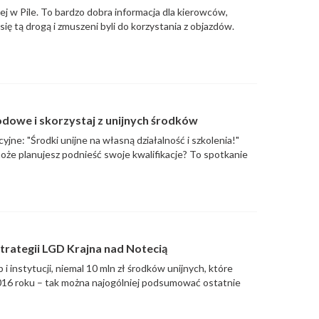
j w Pile. To bardzo dobra informacja dla kierowców,
się tą drogą i zmuszeni byli do korzystania z objazdów.
dowe i skorzystaj z unijnych środków
jne: "Środki unijne na własną działalność i szkolenia!"
oże planujesz podnieść swoje kwalifikacje? To spotkanie
trategii LGD Krajna nad Notecią
instytucji, niemal 10 mln zł środków unijnych, które
 2016 roku – tak można najogólniej podsumować ostatnie