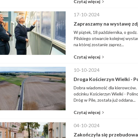
Czytaj więcej
17-10-2024
Zapraszamy na wystawę zdjęć 
W piątek, 18 października, o god
Pilskiego otwarcie kolejnej wystaw
na której zostanie zaprez...
Czytaj więcej
10-10-2024
Droga Kościerzyn Wielki - 
Dobra wiadomość dla kierowców. 
odcinku Kościerzyn Wielki - Poli
Dróg w Pile, została już oddana...
Czytaj więcej
04-10-2024
Zakończyła się przebudowa 