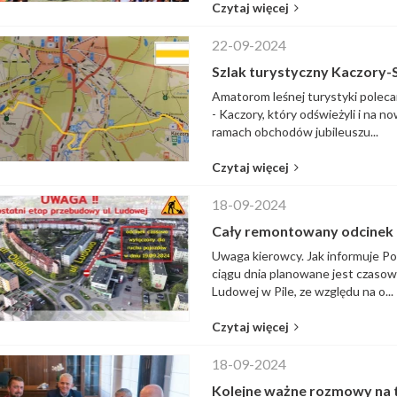
Czytaj więcej
22-09-2024
Szlak turystyczny Kaczory
Amatorom leśnej turystyki poleca
- Kaczory, który odświeżyli i na
ramach obchodów jubileuszu...
Czytaj więcej
18-09-2024
Cały remontowany odcinek 
Uwaga kierowcy. Jak informuje Po
ciągu dnia planowane jest czaso
Ludowej w Pile, ze względu na o...
Czytaj więcej
18-09-2024
Kolejne ważne rozmowy na t