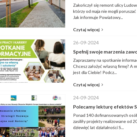
Zakończył się remont ulicy Ludowe
którzy od maja nie mogli poruszać 
Jak informuje Powiatowy...
Czytaj więcej
26-09-2024
Spełnij swoje marzenia zawo
Zapraszamy na spotkanie informacy
Chcesz założyć własną firmę? A m
jest dla Ciebie! Podcz...
Czytaj więcej
24-09-2024
Polecamy lekturę efektów S
Ponad 140 dofinansowanych osób i 
zasiliły projekty realizowane od
dziewięć lat działalności S...