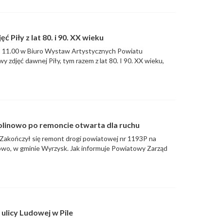
Piły z lat 80. i 90. XX wieku
z. 11.00 w Biuro Wystaw Artystycznych Powiatu
y zdjęć dawnej Piły, tym razem z lat 80. I 90. XX wieku,
Polinowo po remoncie otwarta dla ruchu
Zakończył się remont drogi powiatowej nr 1193P na
nowo, w gminie Wyrzysk. Jak informuje Powiatowy Zarząd
ulicy Ludowej w Pile