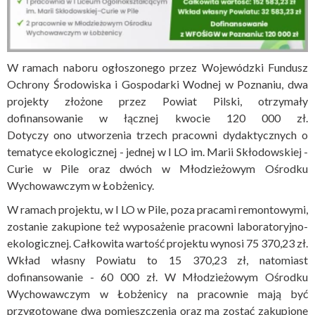
W ramach naboru ogłoszonego przez Wojewódzki Fundusz
Ochrony Środowiska i Gospodarki Wodnej w Poznaniu, dwa
projekty złożone przez Powiat Pilski, otrzymały
dofinansowanie w łącznej kwocie 120 000 zł.
Dotyczy ono utworzenia trzech pracowni dydaktycznych o
tematyce ekologicznej - jednej w I LO im. Marii Skłodowskiej -
Curie w Pile oraz dwóch w Młodzieżowym Ośrodku
Wychowawczym w Łobżenicy.
W ramach projektu, w I LO w Pile, poza pracami remontowymi,
zostanie zakupione też wyposażenie pracowni laboratoryjno-
ekologicznej. Całkowita wartość projektu wynosi 75 370,23 zł.
Wkład własny Powiatu to 15 370,23 zł, natomiast
dofinansowanie - 60 000 zł. W Młodzieżowym Ośrodku
Wychowawczym w Łobżenicy na pracownie mają być
przygotowane dwa pomieszczenia oraz ma zostać zakupione