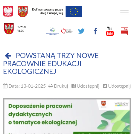
Togg
navig
POWSTANĄ TRZY NOWE
PRACOWNIE EDUKACJI
EKOLOGICZNEJ
Data: 13-01-2025
Drukuj
Udostępnij
Udostępnij