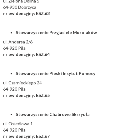
ul. Zielona Dolina 5
64-930 Dobrzyca
nr ewidencyjny: ESZ.63
Stowarzyszenie Przyjaciele Muzolaków
ul. Andersa 2/6
64-920 Piła
nr ewidencyjny: ESZ.64
Stowarzyszenie Pieski Insytut Pomocy
ul. Czarnieckiego 24
64-920 Piła
nr ewidencyjny: ESZ.65
Stowarzyszenie Chabrowe Skrzydła
ul. Osiedlowa 1
64-920 Piła
nr ewidencyjny: ESZ.67