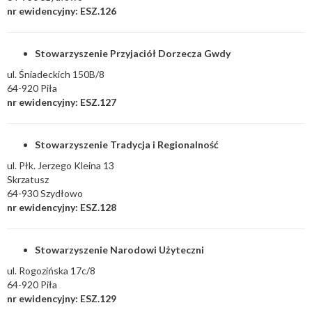
nr ewidencyjny: ESZ.126
Stowarzyszenie Przyjaciół Dorzecza Gwdy
ul. Śniadeckich 150B/8
64-920 Piła
nr ewidencyjny: ESZ.127
Stowarzyszenie Tradycja i Regionalność
ul. Płk. Jerzego Kleina 13
Skrzatusz
64-930 Szydłowo
nr ewidencyjny: ESZ.128
Stowarzyszenie Narodowi Użyteczni
ul. Rogozińska 17c/8
64-920 Piła
nr ewidencyjny: ESZ.129