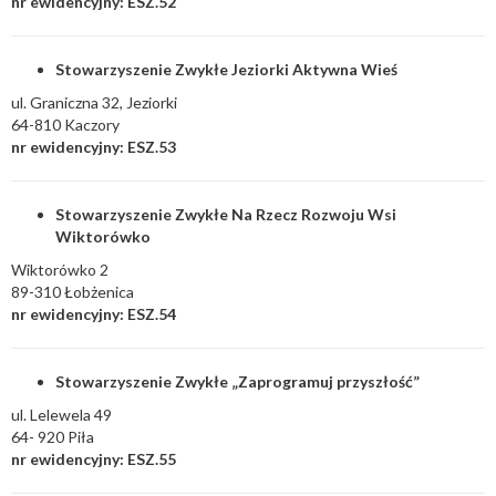
nr ewidencyjny: ESZ.52
Stowarzyszenie Zwykłe Jeziorki Aktywna Wieś
ul. Graniczna 32, Jeziorki
64-810 Kaczory
nr ewidencyjny: ESZ.53
Stowarzyszenie Zwykłe Na Rzecz Rozwoju Wsi
Wiktorówko
Wiktorówko 2
89-310 Łobżenica
nr ewidencyjny: ESZ.54
Stowarzyszenie Zwykłe „Zaprogramuj przyszłość”
ul. Lelewela 49
64- 920 Piła
nr ewidencyjny: ESZ.55