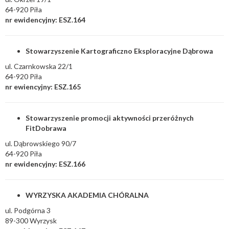
64-920 Piła
nr ewidencyjny: ESZ.164
Stowarzyszenie Kartograficzno Eksploracyjne Dąbrowa
ul. Czarnkowska 22/1
64-920 Piła
nr ewiencyjny: ESZ.165
Stowarzyszenie promocji aktywności przeróżnych
FitDobrawa
ul. Dąbrowskiego 90/7
64-920 Piła
nr ewidencyjny: ESZ.166
WYRZYSKA AKADEMIA CHÓRALNA
ul. Podgórna 3
89-300 Wyrzysk