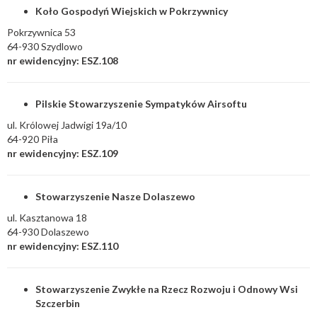
Koło Gospodyń Wiejskich w Pokrzywnicy
Pokrzywnica 53
64-930 Szydlowo
nr ewidencyjny: ESZ.108
Pilskie Stowarzyszenie Sympatyków Airsoftu
ul. Królowej Jadwigi 19a/10
64-920 Piła
nr ewidencyjny: ESZ.109
Stowarzyszenie Nasze Dolaszewo
ul. Kasztanowa 18
64-930 Dolaszewo
nr ewidencyjny: ESZ.110
Stowarzyszenie Zwykłe na Rzecz Rozwoju i Odnowy Wsi
Szczerbin