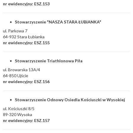
nr ewidencyjny: ESZ.153
Stowarzyszenie "NASZA STARA ŁUBIANKA"
ul. Parkowa 7
64-932 Stara Łubianka
nr ewidencyjny: ESZ.155
Stowarzyszenie Triathlonowa Piła
ul. Browarska 13A/4
64-850 Ujście
nr ewidencyjny: ESZ.156
Stowarzyszenie Odnowy Osiedla Kościuszki w Wysokiej
ul. Kościuszki 8/5
89-320 Wysoka
nr ewidencyjny: ESZ.157