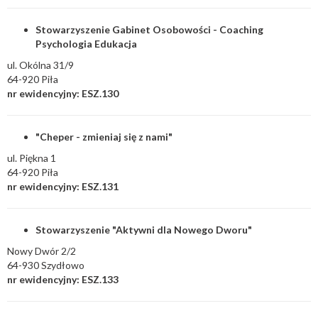
Stowarzyszenie Gabinet Osobowości - Coaching
Psychologia Edukacja
ul. Okólna 31/9
64-920 Piła
nr ewidencyjny: ESZ.130
"Cheper - zmieniaj się z nami"
ul. Piękna 1
64-920 Piła
nr ewidencyjny: ESZ.131
Stowarzyszenie "Aktywni dla Nowego Dworu"
Nowy Dwór 2/2
64-930 Szydłowo
nr ewidencyjny: ESZ.133