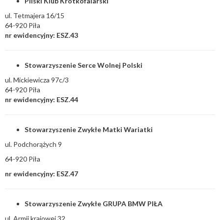
Pilski Klub Krótkofalarski
ul. Tetmajera 16/15
64-920 Piła
nr ewidencyjny: ESZ.43
Stowarzyszenie Serce Wolnej Polski
ul. Mickiewicza 97c/3
64-920 Piła
nr ewidencyjny: ESZ.44
Stowarzyszenie Zwykłe Matki Wariatki
ul. Podchorążych 9
64-920 Piła
nr ewidencyjny: ESZ.47
Stowarzyszenie Zwykłe GRUPA BMW PIŁA
ul. Armii krajowej 32