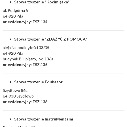
Stowarzyszenie "Kocimiętka"
ul. Podgórna 5
64-920 Piła
nr ewidencyjny: ESZ.134
Stowarzyszenie "ZDĄŻYĆ Z POMOCĄ"
aleja Niepodległości 33/35
64-920 Piła
budynek B, I piętro, lok. 136a
nr ewidencyjny: ESZ.135
Stowarzyszenie Edukator
Szydłowo 86c
64-930 Szydłowo
nr ewidencyjny: ESZ.136
Stowarzyszenie InstruMentalni