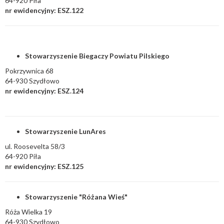
64-920 Piła
nr ewidencyjny: ESZ.122
Stowarzyszenie Biegaczy Powiatu Pilskiego
Pokrzywnica 68
64-930 Szydłowo
nr ewidencyjny: ESZ.124
Stowarzyszenie LunAres
ul. Roosevelta 58/3
64-920 Piła
nr ewidencyjny: ESZ.125
Stowarzyszenie "Różana Wieś"
Róża Wielka 19
64-930 Szydłowo