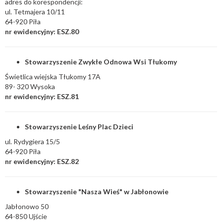
adres do korespondencji:
ul. Tetmajera 10/11
64-920 Piła
nr ewidencyjny: ESZ.80
Stowarzyszenie Zwykłe Odnowa Wsi Tłukomy
Świetlica wiejska Tłukomy 17A
89- 320 Wysoka
nr ewidencyjny: ESZ.81
Stowarzyszenie Leśny Plac Dzieci
ul. Rydygiera 15/5
64-920 Piła
nr ewidencyjny: ESZ.82
Stowarzyszenie "Nasza Wieś" w Jabłonowie
Jabłonowo 50
64-850 Ujście