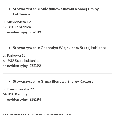
Stowarzyszenie Miłośników Sikawki Konnej Gminy
Łobżenica
ul. Mickiewicza 12
89-310 Lobżenica
nr ewidencyjny: ESZ.89
Stowarzyszenie Gospodyń Wiejskich w Starej Łubiance
ul. Parkowa 12
64-932 Stara Łubianka
nr ewidencyjny: ESZ.92
Stowarzyszenie Grupa Biegowa Energy Kaczory
ul. Dziembowska 22
64-810 Kaczory
nr ewidencyjny: ESZ.94
Stowarzyszenie Eximdi
ul. Warsztatowa 8