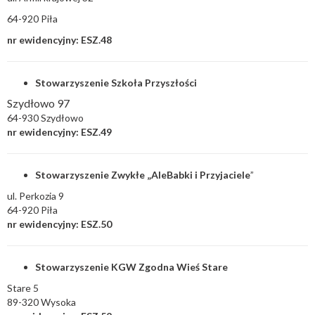
64-920 Piła
nr ewidencyjny: ESZ.48
Stowarzyszenie Szkoła Przyszłości
Szydłowo 97
64-930 Szydłowo
nr ewidencyjny: ESZ.49
Stowarzyszenie Zwykłe „AleBabki i Przyjaciele
”
ul. Perkozia 9
64-920 Piła
nr ewidencyjny: ESZ.50
Stowarzyszenie KGW Zgodna Wieś Stare
Stare 5
89-320 Wysoka