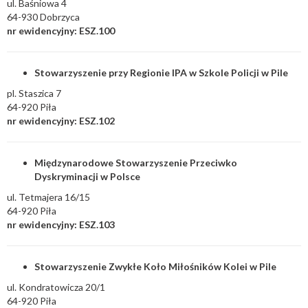
ul. Baśniowa 4
64-930 Dobrzyca
nr ewidencyjny: ESZ.100
Stowarzyszenie przy Regionie IPA w Szkole Policji w Pile
pl. Staszica 7
64-920 Piła
nr ewidencyjny: ESZ.102
Międzynarodowe Stowarzyszenie Przeciwko
Dyskryminacji w Polsce
ul. Tetmajera 16/15
64-920 Piła
nr ewidencyjny: ESZ.103
Stowarzyszenie Zwykłe Koło Miłośników Kolei w Pile
ul. Kondratowicza 20/1
64-920 Piła