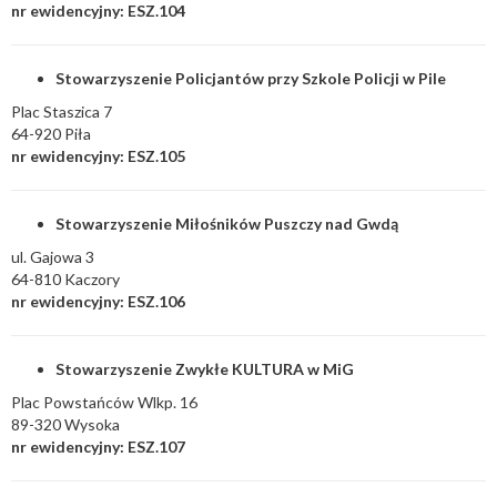
nr ewidencyjny: ESZ.104
Stowarzyszenie Policjantów przy Szkole Policji w Pile
Plac Staszica 7
64-920 Piła
nr ewidencyjny: ESZ.105
Stowarzyszenie Miłośników Puszczy nad Gwdą
ul. Gajowa 3
64-810 Kaczory
nr ewidencyjny: ESZ.106
Stowarzyszenie Zwykłe KULTURA w MiG
Plac Powstańców Wlkp. 16
89-320 Wysoka
nr ewidencyjny: ESZ.107