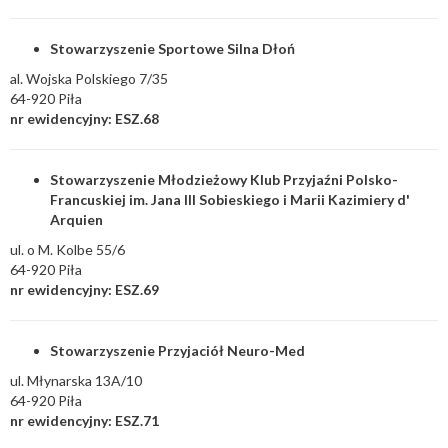
Stowarzyszenie Sportowe Silna Dłoń
al. Wojska Polskiego 7/35
64-920 Piła
nr ewidencyjny: ESZ.68
Stowarzyszenie Młodzieżowy Klub Przyjaźni Polsko-
Francuskiej im. Jana III Sobieskiego i Marii Kazimiery d'
Arquien
ul. o M. Kolbe 55/6
64-920 Piła
nr ewidencyjny: ESZ.69
Stowarzyszenie Przyjaciół Neuro-Med
ul. Młynarska 13A/10
64-920 Piła
nr ewidencyjny: ESZ.71