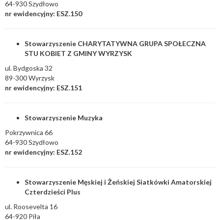
64-930 Szydłowo
nr ewidencyjny: ESZ.150
Stowarzyszenie CHARYTATYWNA GRUPA SPOŁECZNA
STU KOBIET Z GMINY WYRZYSK
ul. Bydgoska 32
89-300 Wyrzysk
nr ewidencyjny: ESZ.151
Stowarzyszenie Muzyka
Pokrzywnica 66
64-930 Szydłowo
nr ewidencyjny: ESZ.152
Stowarzyszenie Męskiej i Żeńskiej Siatkówki Amatorskiej
Czterdzieści Plus
ul. Roosevelta 16
64-920 Piła