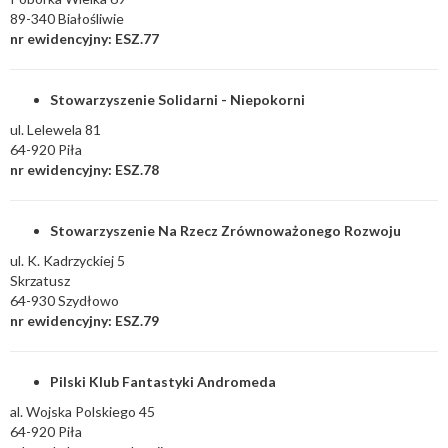
89-340 Białośliwie
nr ewidencyjny: ESZ.77
Stowarzyszenie Solidarni - Niepokorni
ul. Lelewela 81
64-920 Piła
nr ewidencyjny: ESZ.78
Stowarzyszenie Na Rzecz Zrównoważonego Rozwoju
ul. K. Kadrzyckiej 5
Skrzatusz
64-930 Szydłowo
nr ewidencyjny: ESZ.79
Pilski Klub Fantastyki Andromeda
al. Wojska Polskiego 45
64-920 Piła