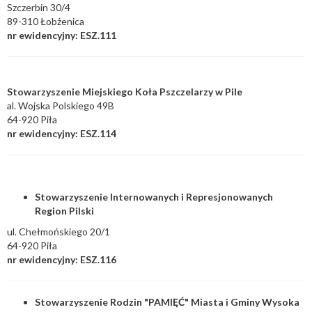
Szczerbin 30/4
89-310 Łobżenica
nr ewidencyjny: ESZ.111
Stowarzyszenie Miejskiego Koła Pszczelarzy w Pile
al. Wojska Polskiego 49B
64-920 Piła
nr ewidencyjny: ESZ.114
Stowarzyszenie Internowanych i Represjonowanych
Region Pilski
ul. Chełmońskiego 20/1
64-920 Piła
nr ewidencyjny: ESZ.116
Stowarzyszenie Rodzin "PAMIĘĆ" Miasta i Gminy Wysoka