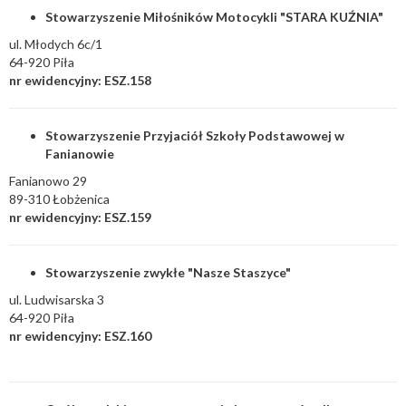
Stowarzyszenie Miłośników Motocykli "STARA KUŹNIA"
ul. Młodych 6c/1
64-920 Piła
nr ewidencyjny: ESZ.158
Stowarzyszenie Przyjaciół Szkoły Podstawowej w
Fanianowie
Fanianowo 29
89-310 Łobżenica
nr ewidencyjny: ESZ.159
Stowarzyszenie zwykłe "Nasze Staszyce"
ul. Ludwisarska 3
64-920 Piła
nr ewidencyjny: ESZ.160