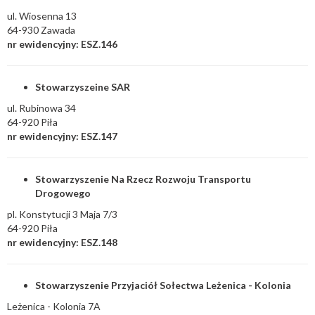
ul. Wiosenna 13
64-930 Zawada
nr ewidencyjny: ESZ.146
Stowarzyszeine SAR
ul. Rubinowa 34
64-920 Piła
nr ewidencyjny: ESZ.147
Stowarzyszenie Na Rzecz Rozwoju Transportu
Drogowego
pl. Konstytucji 3 Maja 7/3
64-920 Piła
nr ewidencyjny: ESZ.148
Stowarzyszenie Przyjaciół Sołectwa Leżenica - Kolonia
Leżenica - Kolonia 7A