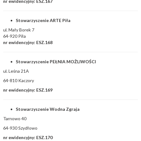
nr ewidencyjny: ESZ.167
Stowarzyszenie ARTE Piła
ul. Mały Borek 7
64-920 Piła
nr ewidencyjny: ESZ.168
Stowarzyszenie PEŁNIA MOŻLIWOŚCI
ul. Leśna 21A
64-810 Kaczory
nr ewidencyjny: ESZ.169
Stowarzyszenie Wodna Zgraja
Tarnowo 40
64-930 Szydłowo
nr ewidencyjny: ESZ.170