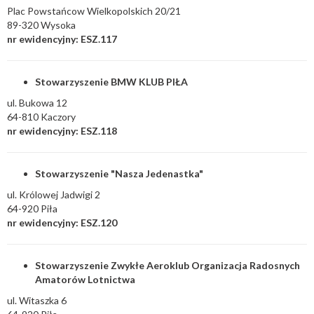
Plac Powstańcow Wielkopolskich 20/21
89-320 Wysoka
nr ewidencyjny: ESZ.117
Stowarzyszenie BMW KLUB PIŁA
ul. Bukowa 12
64-810 Kaczory
nr ewidencyjny: ESZ.118
Stowarzyszenie "Nasza Jedenastka"
ul. Królowej Jadwigi 2
64-920 Piła
nr ewidencyjny: ESZ.120
Stowarzyszenie Zwykłe Aeroklub Organizacja Radosnych
Amatorów Lotnictwa
ul. Witaszka 6