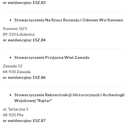
nr ewidencyjny: ESZ.83
Stowarzyszenie Na Rzecz Rozwoju i Odnowy Wsi Kunowo
Kunowo 50/1
89-310 Łobżenica
nr ewidencyjny: ESZ.84
Stowarzyszenie Przyjazna Wieś Zawad
a
Zawada 53
64-930 Zawada
nr ewidencyjny: ESZ.86
Stowarzyszenie Rekonstrukcji Historycznych i Archeologii
Wojskowej "Rajtar"
ul. Tartaczna 1
64-920 Piła
nr ewidencyjny: ESZ.87