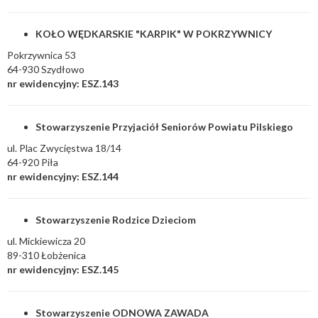
KOŁO WĘDKARSKIE "KARPIK" W POKRZYWNICY
Pokrzywnica 53
64-930 Szydłowo
nr ewidencyjny: ESZ.143
Stowarzyszenie Przyjaciół Seniorów Powiatu Pilskiego
ul. Plac Zwycięstwa 18/14
64-920 Piła
nr ewidencyjny: ESZ.144
Stowarzyszenie Rodzice Dzieciom
ul. Mickiewicza 20
89-310 Łobżenica
nr ewidencyjny: ESZ.145
Stowarzyszenie ODNOWA ZAWADA