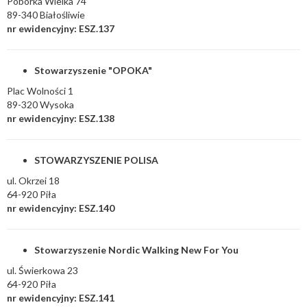
Pobórka Wielka 74
89-340 Białośliwie
nr ewidencyjny: ESZ.137
Stowarzyszenie "OPOKA"
Plac Wolności 1
89-320 Wysoka
nr ewidencyjny: ESZ.138
STOWARZYSZENIE POLISA
ul. Okrzei 18
64-920 Piła
nr ewidencyjny: ESZ.140
Stowarzyszenie Nordic Walking New For You
ul. Świerkowa 23
64-920 Piła
nr ewidencyjny: ESZ.141