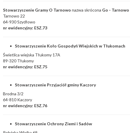
Stowarzyszenie Gramy O Tarnowo
nazwa skrócona
Go - Tarnowo
Tarnowo 22
64-930 Szydłowo
nr ewidencyjny: ESZ.73
Stowarzyszenie Koło Gospodyń Wiejskich w Tłukomach
Świetlica wiejska Tłukomy 17A
89-320 Tłukomy
nr ewidencyjny: ESZ.75
Stowarzyszenie Przyjaciół gminy Kaczory
Brodna 3/2
64-810 Kaczory
nr ewidencyjny: ESZ.76
Stowarzyszenie Ochrony Ziemi i Sadów
Pobórka Wielka 69