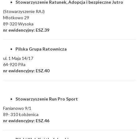
Stowarzyszenie Ratunek, Adopcja i bezpieczne Jutro
(Stowarzyszenie RAJ)
Młotkowo 29
89-320 Wysoka
nr ewidencyjny: ESZ.39
Pilska Grupa Ratownicza
ul. 1 Maja 14/17
64-920 Piła
nr ewidencyjny: ESZ.40
Stowarzyszenie Run Pro Sport
Fanianowo 9/1
89- 310 Łobżenica
nr ewidencyjny: ESZ.46