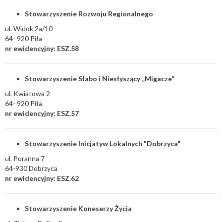
Stowarzyszenie Rozwoju Regionalnego
ul. Widok 2a/10
64- 920 Piła
nr ewidencyjny: ESZ.58
Stowarzyszenie Słabo i Niesłyszący „Migacze”
ul. Kwiatowa 2
64- 920 Piła
nr ewidencyjny: ESZ.57
Stowarzyszenie Inicjatyw Lokalnych "Dobrzyca"
ul. Poranna 7
64-930 Dobrzyca
nr ewidencyjny: ESZ.62
Stowarzyszenie Koneserzy Życia