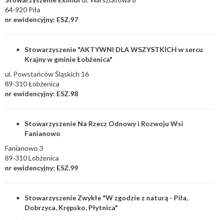
64-920 Piła
nr ewidencyjny: ESZ.97
Stowarzyszenie "AKTYWNI DLA WSZYSTKICH w sercu
Krajny w gminie Łobżenica"
ul. Powstańców Śląskich 16
89-310 Łobżenica
nr ewidencyjny: ESZ.98
Stowarzyszenie Na Rzecz Odnowy i Rozwoju Wsi
Fanianowo
Fanianowo 3
89-310 Lobżenica
nr ewidencyjny: ESZ.99
Stowarzyszenie Zwykłe "W zgodzie z naturą - Piła,
Dobrzyca, Krępsko, Płytnica"