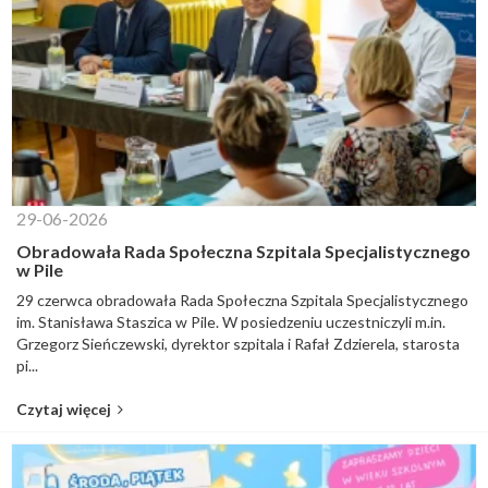
29-06-2026
Obradowała Rada Społeczna Szpitala Specjalistycznego
w Pile
29 czerwca obradowała Rada Społeczna Szpitala Specjalistycznego
im. Stanisława Staszica w Pile. W posiedzeniu uczestniczyli m.in.
Grzegorz Sieńczewski, dyrektor szpitala i Rafał Zdzierela, starosta
pi...
Czytaj więcej