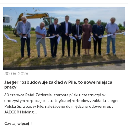
30-06-2026
Jaeger rozbudowuje zakład w Pile, to nowe miejsca
pracy
30 czerwca Rafał Zdzierela, starosta pilski uczestniczył w
uroczystym rozpoczęciu strategicznej rozbudowy zakładu Jaeger
Polska Sp. z o.o. w Pile, należącego do międzynarodowej grupy
JAEGER Holding....
Czytaj więcej