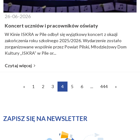
26-06-2026
Koncert uczniów i pracowników oświaty
W Kinie ISKRA w Pile odbył się wyjątkowy koncert z okazji
zakończenia roku szkolnego 2025/2026. Wydarzenie zostało
zorganizowane wspólnie przez Powiat Pilski, Młodzieżowy Dom
Kultury „ISKRA” w Pile or...
Czytaj więcej
«
1
2
3
4
5
6
...
444
»
ZAPISZ SIĘ NA NEWSLETTER