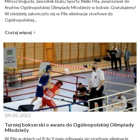
Miłosz Bogucki, zawodnik klubu Sporty Walki Piła, awansował do
finałów Ogólnopolskiej Olimpiady Młodzieży w boksie. Gratulujemy!
W niedzielę zakończyły się w Pile eliminacje strefowe do
Ogólnopolskiej...
Czytaj więcej
09-05-2021
Turniej bokserski o awans do Ogólnopolskiej Olimpiady
Młodzieży
W Pile w dniach od 8 do 9 maja odbywają się strefowe eliminacje