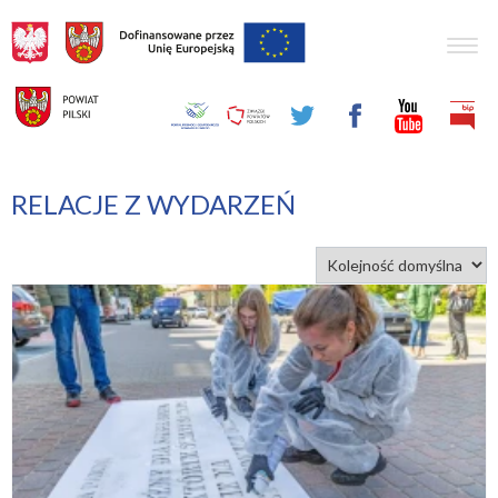
Togg
navig
RELACJE Z WYDARZEŃ