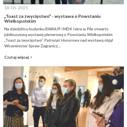
18-05-2021
„Toast za zwycięstwo” - wystawa o Powstaniu
Wielkopolskim
Na dziedzińcu budynku BWAiUP i MDK Iskra w Pile otwarto
jubileuszową wystawę plenerową o Powstaniu Wielkopolskim
„Toast za zwycięstwo”. Patronat Honorowy nad wystawą objął
Wiceminister Spraw Zagranicz...
Czytaj więcej