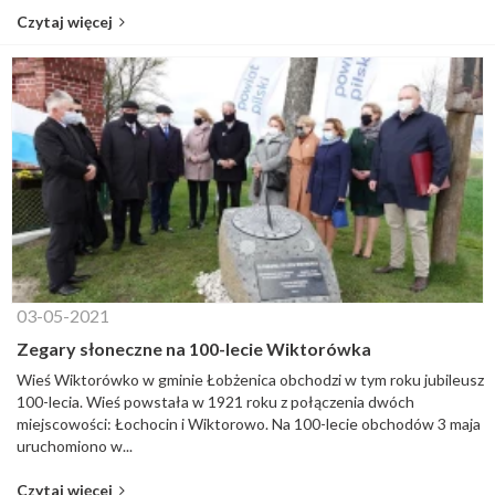
Czytaj więcej
03-05-2021
Zegary słoneczne na 100-lecie Wiktorówka
Wieś Wiktorówko w gminie Łobżenica obchodzi w tym roku jubileusz
100-lecia. Wieś powstała w 1921 roku z połączenia dwóch
miejscowości: Łochocin i Wiktorowo. Na 100-lecie obchodów 3 maja
uruchomiono w...
Czytaj więcej