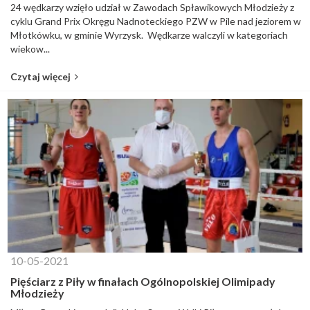
24 wędkarzy wzięło udział w Zawodach Spławikowych Młodzieży z
cyklu Grand Prix Okręgu Nadnoteckiego PZW w Pile nad jeziorem w
Młotkówku, w gminie Wyrzysk. Wędkarze walczyli w kategoriach
wiekow...
Czytaj więcej
10-05-2021
Pięściarz z Piły w finałach Ogólnopolskiej Olimipady
Młodzieży