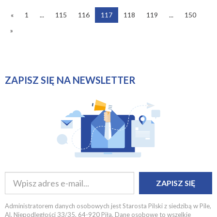
«
1
...
115
116
117
118
119
...
150
»
ZAPISZ SIĘ NA NEWSLETTER
ZAPISZ SIĘ
Administratorem danych osobowych jest Starosta Pilski z siedzibą w Pile,
Al. Niepodległości 33/35, 64-920 Piła. Dane osobowe to wszelkie