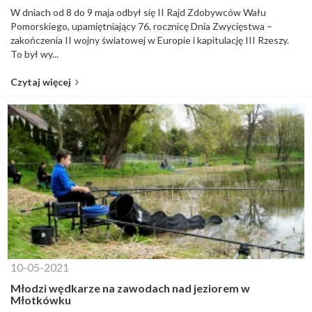
W dniach od 8 do 9 maja odbył się II Rajd Zdobywców Wału
Pomorskiego, upamiętniający 76. rocznicę Dnia Zwycięstwa –
zakończenia II wojny światowej w Europie i kapitulację III Rzeszy.
To był wy...
Czytaj więcej
10-05-2021
Młodzi wędkarze na zawodach nad jeziorem w
Młotkówku