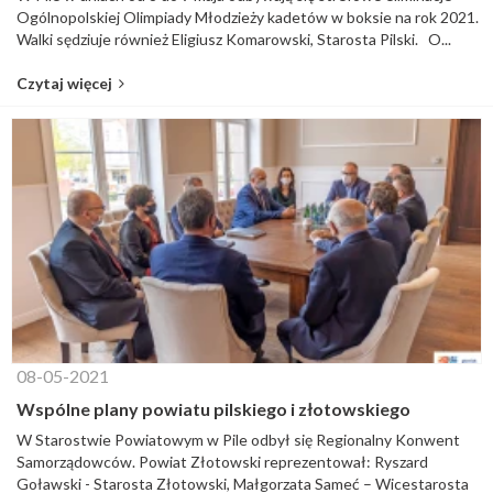
Ogólnopolskiej Olimpiady Młodzieży kadetów w boksie na rok 2021.
Walki sędziuje również Eligiusz Komarowski, Starosta Pilski. O...
Czytaj więcej
08-05-2021
Wspólne plany powiatu pilskiego i złotowskiego
W Starostwie Powiatowym w Pile odbył się Regionalny Konwent
Samorządowców. Powiat Złotowski reprezentował: Ryszard
Goławski - Starosta Złotowski, Małgorzata Sameć – Wicestarosta