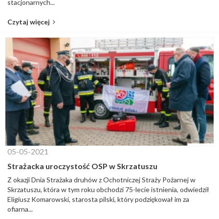
stacjonarnych...
Czytaj więcej
05-05-2021
Strażacka uroczystość OSP w Skrzatuszu
Z okazji Dnia Strażaka druhów z Ochotniczej Straży Pożarnej w
Skrzatuszu, która w tym roku obchodzi 75-lecie istnienia, odwiedził
Eligiusz Komarowski, starosta pilski, który podziękował im za
ofiarna...