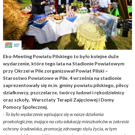
Eko-Meeting Powiatu Pilskiego to było kolejne duże
wydarzenie, które tego lata na Stadionie Powiatowym
przy Okrzei w Pile zorganizował Powiat Pilski –
Starostwo Powiatowe w Pile. 4 września na stadionie
zaprezentowały się m.in. gminy powiatu pilskiego, pilscy
działkowcy, pszczelarze, twórcy ludowi i rękodzielnicy
oraz szkoły, Warsztaty Terapii Zajęciowej i Domy
Pomocy Społecznej.
- To było wydarzenie wpisujące się w nasze działania
proekologiczne, mające na celu edukację mieszkańców w zakresie
ochrony środowiska, promocję zdrowego stylu życia, w tym