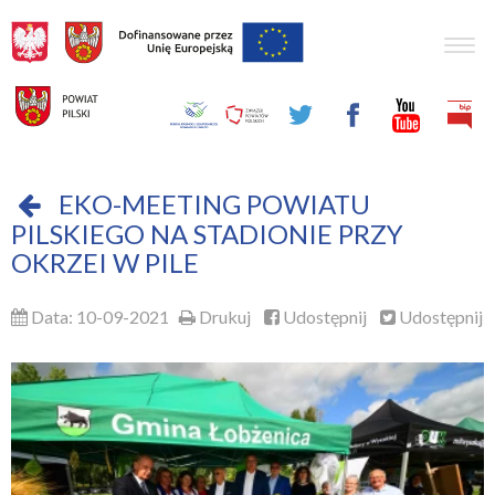
Togg
navig
EKO-MEETING POWIATU
PILSKIEGO NA STADIONIE PRZY
OKRZEI W PILE
Data: 10-09-2021
Drukuj
Udostępnij
Udostępnij