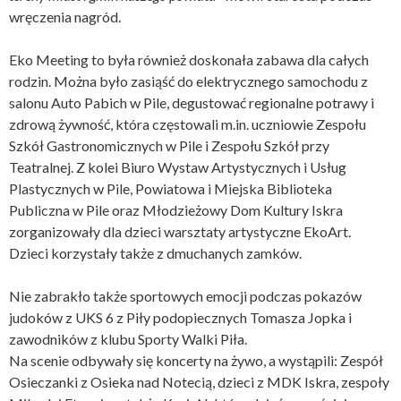
wręczenia nagród.
Eko Meeting to była również doskonała zabawa dla całych
rodzin. Można było zasiąść do elektrycznego samochodu z
salonu Auto Pabich w Pile, degustować regionalne potrawy i
zdrową żywność, która częstowali m.in. uczniowie Zespołu
Szkół Gastronomicznych w Pile i Zespołu Szkół przy
Teatralnej. Z kolei Biuro Wystaw Artystycznych i Usług
Plastycznych w Pile, Powiatowa i Miejska Biblioteka
Publiczna w Pile oraz Młodzieżowy Dom Kultury Iskra
zorganizowały dla dzieci warsztaty artystyczne EkoArt.
Dzieci korzystały także z dmuchanych zamków.
Nie zabrakło także sportowych emocji podczas pokazów
judoków z UKS 6 z Piły podopiecznych Tomasza Jopka i
zawodników z klubu Sporty Walki Piła.
Na scenie odbywały się koncerty na żywo, a wystąpili: Zespół
Osieczanki z Osieka nad Notecią, dzieci z MDK Iskra, zespoły