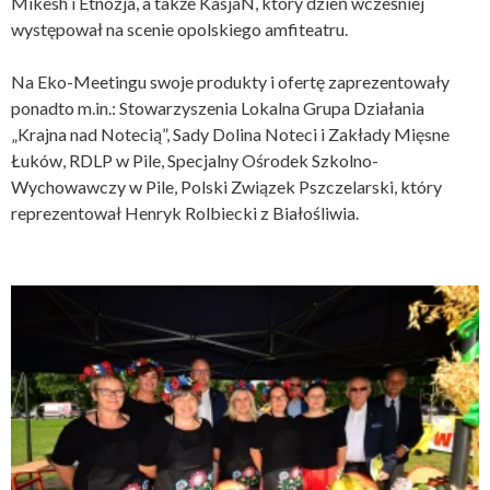
Mikesh i Etnozja, a także KasjaN, który dzień wcześniej
występował na scenie opolskiego amfiteatru.
Na Eko-Meetingu swoje produkty i ofertę zaprezentowały
ponadto m.in.: Stowarzyszenia Lokalna Grupa Działania
„Krajna nad Notecią”, Sady Dolina Noteci i Zakłady Mięsne
Łuków, RDLP w Pile, Specjalny Ośrodek Szkolno-
Wychowawczy w Pile, Polski Związek Pszczelarski, który
reprezentował Henryk Rolbiecki z Białośliwia.