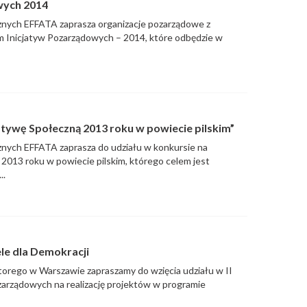
wych 2014
znych EFFATA zaprasza organizacje pozarządowe z
m Inicjatyw Pozarządowych – 2014, które odbędzie w
jatywę Społeczną 2013 roku w powiecie pilskim”
znych EFFATA zaprasza do udziału w konkursie na
 2013 roku w powiecie pilskim, którego celem jest
..
le dla Demokracji
atorego w Warszawie zapraszamy do wzięcia udziału w II
ozarządowych na realizację projektów w programie