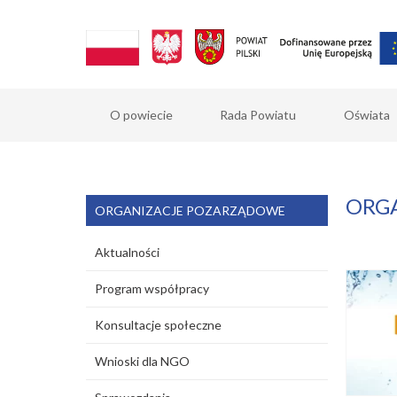
O powiecie
Rada Powiatu
Oświata
ORG
ORGANIZACJE POZARZĄDOWE
Aktualności
Program współpracy
Konsultacje społeczne
Wnioski dla NGO