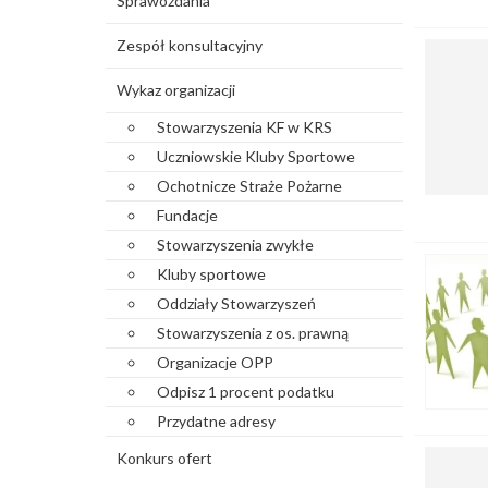
Sprawozdania
Zespół konsultacyjny
Wykaz organizacji
Stowarzyszenia KF w KRS
Uczniowskie Kluby Sportowe
Ochotnicze Straże Pożarne
Fundacje
Stowarzyszenia zwykłe
Kluby sportowe
Oddziały Stowarzyszeń
Stowarzyszenia z os. prawną
Organizacje OPP
Odpisz 1 procent podatku
Przydatne adresy
Konkurs ofert