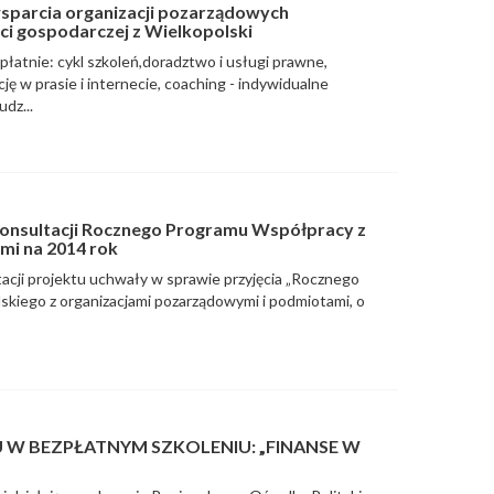
sparcia organizacji pozarządowych
ci gospodarczej z Wielkopolski
łatnie: cykl szkoleń,doradztwo i usługi prawne,
ę w prasie i internecie, coaching - indywidualne
udz...
konsultacji Rocznego Programu Współpracy z
mi na 2014 rok
acji projektu uchwały w sprawie przyjęcia „Rocznego
kiego z organizacjami pozarządowymi i podmiotami, o
 W BEZPŁATNYM SZKOLENIU: „FINANSE W