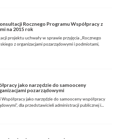
konsultacji Rocznego Programu Współpracy z
mi na 2015 rok
acji projektu uchwały w sprawie przyjęcia „Rocznego
kiego z organizacjami pozarządowymi i podmiotami,
ółpracy jako narzędzie do samooceny
ganizacjami pozarządowymi
ci Współpracy jako narzędzie do samooceny współpracy
owymi”, dla przedstawicieli administracji publicznej i...