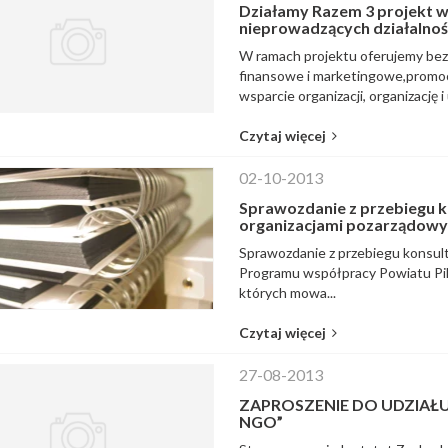
Działamy Razem 3 projekt w
nieprowadzących działalnoś
W ramach projektu oferujemy bezp
finansowe i marketingowe,promocj
wsparcie organizacji, organizację i 
Czytaj więcej
02-10-2013
Sprawozdanie z przebiegu 
organizacjami pozarządowy
Sprawozdanie z przebiegu konsult
Programu współpracy Powiatu Pils
których mowa...
Czytaj więcej
27-08-2013
ZAPROSZENIE DO UDZIAŁU
NGO”