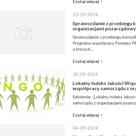
Czytaj więcej
13-10-2014
Sprawozdanie z przebiegu 
organizacjami pozarządowy
Sprawozdanie z przebiegu konsult
Programu współpracy Powiatu Pils
o których...
Czytaj więcej
30-09-2014
Lokalny Indeks Jakości Wsp
współpracy samorządu z or
Szkolenie: „Lokalny Indeks Jakoś
samorządu z organizacjami pozarząd
Czytaj więcej
04-09-2014