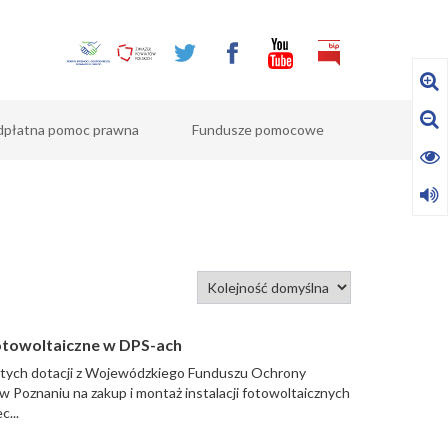
dpłatna pomoc prawna
Fundusze pomocowe
 fotowoltaiczne w DPS-ach
złotych dotacji z Wojewódzkiego Funduszu Ochrony
 Poznaniu na zakup i montaż instalacji fotowoltaicznych
...