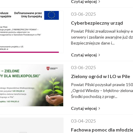
Czytaj więcej
03-06-2025
Cyberbezpieczny urząd
Powiat Pilski zrealizował kolejn
serwery i zasilanie awaryjne już 
Bezpieczniejsze dane i...
Czytaj więcej
03-06-2025
Zielony ogród w I LO w Pile
Powiat Pilski pozyskał prawie 150
„Ogród Wiedzy – błękitno-zielona
Środki pochodzą z progr...
Czytaj więcej
03-04-2025
Fachowa pomoc dla młodzie