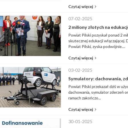
Czytaj więcej
07-02-2025
2 miliony złotych na edukac
Powiat Pilski pozyskał ponad 2 m
skutecznej edukacji włączającej.
Powiat Pilski, zyska podwójnie....
Czytaj więcej
03-02-2025
Symulatory: dachowania, zder
Powiat Pilski przekazał dziś w uż
dachowania, symulator zderzeń or
ramach zakończo...
Czytaj więcej
30-01-2025