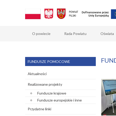
O powiecie
Rada Powiatu
Oświata
FUN
FUNDUSZE POMOCOWE
Aktualności
Realizowane projekty
Fundusze krajowe
Fundusze europejskie i inne
Przydatne linki