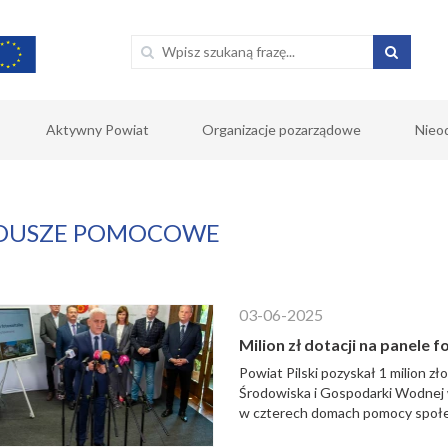
Aktywny Powiat
Organizacje pozarządowe
Nieo
DUSZE POMOCOWE
03-06-2025
Milion zł dotacji na panele
Powiat Pilski pozyskał 1 milion 
Środowiska i Gospodarki Wodnej w
w czterech domach pomocy społec