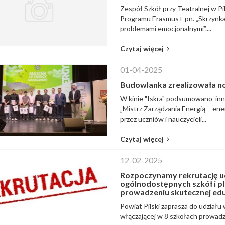
Zespół Szkół przy Teatralnej w Pi
Programu Erasmus+ pn. „Skrzynka 
problemami emocjonalnymi”....
Czytaj więcej
01-04-2025
Budowlanka zrealizowała 
W kinie "Iskra" podsumowano inn
„Mistrz Zarządzania Energią – ene
przez uczniów i nauczycieli...
Czytaj więcej
12-02-2025
Rozpoczynamy rekrutację u
ogólnodostępnych szkół i p
prowadzeniu skutecznej eduk
Powiat Pilski zaprasza do udziału
włączającej w 8 szkołach prowadz