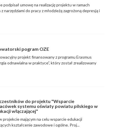
le podpisał umowę na realizację projektu w ramach
z narzędziami do pracy z młodzieżą zagrożoną depresją i
nowatorski pogram OZE
owacyjny projekt finansowany z programu Erasmus
rgia odnawialna w praktyce”, który został zrealizowany
czestników do projektu "Wsparcie
lacówek systemu oświaty powiatu pilskiego w
acji włączającej"
 w projekcie mającym na celu wsparcie edukacji
ących kształcenie zawodowe i ogólne. Proj...