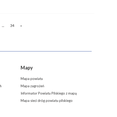
...
34
»
Mapy
Mapa powiatu
h
Mapa zagrożeń
Informator Powiatu Pilskiego z mapą
Mapa sieci dróg powiatu pilskiego