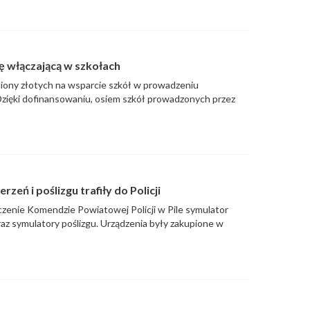
ję włączającą w szkołach
iliony złotych na wsparcie szkół w prowadzeniu
 Dzięki dofinansowaniu, osiem szkół prowadzonych przez
zeń i poślizgu trafiły do Policji
yczenie Komendzie Powiatowej Policji w Pile symulator
az symulatory poślizgu. Urządzenia były zakupione w