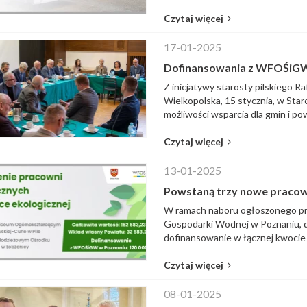
Czytaj więcej
17-01-2025
Dofinansowania z WFOŚiGW 
Z inicjatywy starosty pilskiego R
Wielkopolska, 15 stycznia, w St
możliwości wsparcia dla gmin i pow
Czytaj więcej
13-01-2025
Powstaną trzy nowe pracown
W ramach naboru ogłoszonego pr
Gospodarki Wodnej w Poznaniu, dw
dofinansowanie w łącznej kwocie 1
Czytaj więcej
08-01-2025