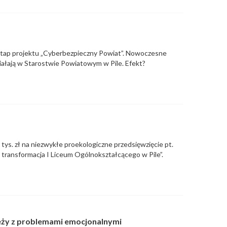
y etap projektu „Cyberbezpieczny Powiat”. Nowoczesne
działają w Starostwie Powiatowym w Pile. Efekt?
 tys. zł na niezwykłe proekologiczne przedsięwzięcie pt.
 transformacja I Liceum Ogólnokształcącego w Pile”.
ży z problemami emocjonalnymi