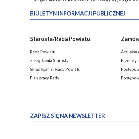
BIULETYN INFORMACJI PUBLICZNEJ
Starosta/Rada Powiatu
Zamówi
Rada Powiatu
Aktualna 
Zarządzenia Starosty
Przetargi
Skład Komisji Rady Powiatu
Postępowa
Plan pracy Rady
Postępow
ZAPISZ SIĘ NA NEWSLETTER