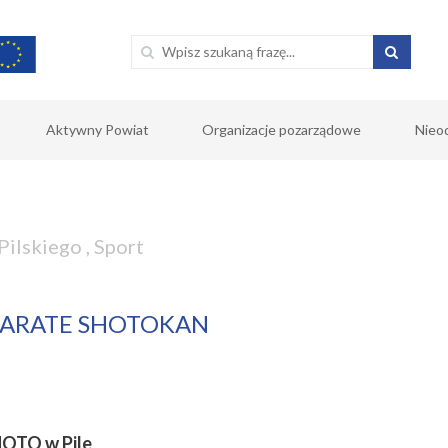
Aktywny Powiat
Organizacje pozarządowe
Nieo
Pilskiego
,
Sport
KARATE SHOTOKAN
HOTO w Pile