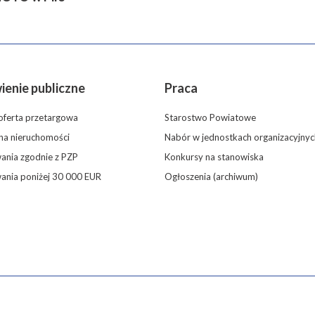
enie publiczne
Praca
oferta przetargowa
Starostwo Powiatowe
 na nieruchomości
Nabór w jednostkach organizacyjnyc
nia zgodnie z PZP
Konkursy na stanowiska
ania poniżej 30 000 EUR
Ogłoszenia (archiwum)