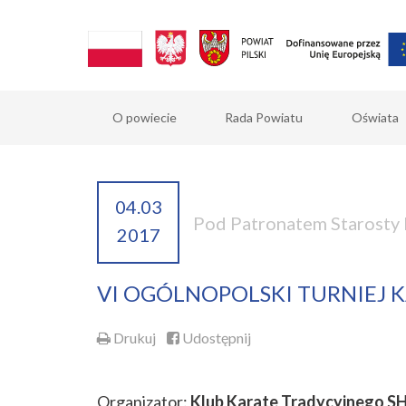
O powiecie
Rada Powiatu
Oświata
04.03
Pod Patronatem Starosty 
2017
VI OGÓLNOPOLSKI TURNIEJ 
Drukuj
Udostępnij
Organizator:
Klub Karate Tradycyjnego S