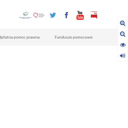
dpłatna pomoc prawna
Fundusze pomocowe