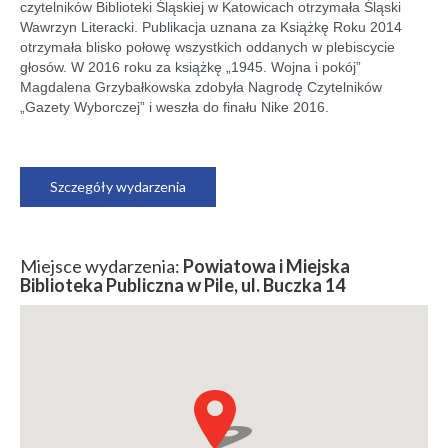
czytelników Biblioteki Śląskiej w Katowicach otrzymała Śląski
Wawrzyn Literacki. Publikacja uznana za Książkę Roku 2014
otrzymała blisko połowę wszystkich oddanych w plebiscycie
głosów.
W 2016 roku za książkę „1945. Wojna i pokój”
Magdalena Grzybałkowska zdobyła Nagrodę Czytelników
„Gazety Wyborczej” i weszła do finału Nike 2016.
Szczegóły wydarzenia
Miejsce wydarzenia:
Powiatowa i Miejska
Biblioteka Publiczna w Pile, ul. Buczka 14