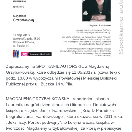
Zapraszamy na SPOTKANIE AUTORSKIE z Magdaleną
Grzybałkowską, które odbędzie się 11.05.2017 r. (czwartek) o
godz. 18.00 w wypożyczalni Powiatowej i Miejskiej Biblioteki
Publicznej przy ul. Buczka 14 w Pile.
MAGDALENA GRZYBAŁKOWSKA - reporterka i pisarka.
Laureatka nagród dziennikarskich i literackich. Debiutowała
książką o księdzu Janie Twardowskim – „Ksiądz Paradoks.
Biografia Jana Twardowskiego”, która ukazała się w 2011 roku.
„Beksińscy. Portret podwójny”, to kolejna ważna książka w
twórczości Magdaleny Grzybałkowskiej, za którą w plebiscycie