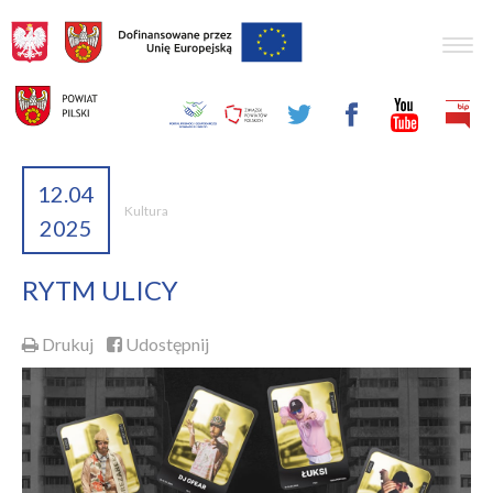
Togg
navig
12.04
Kultura
2025
RYTM ULICY
Drukuj
Udostępnij