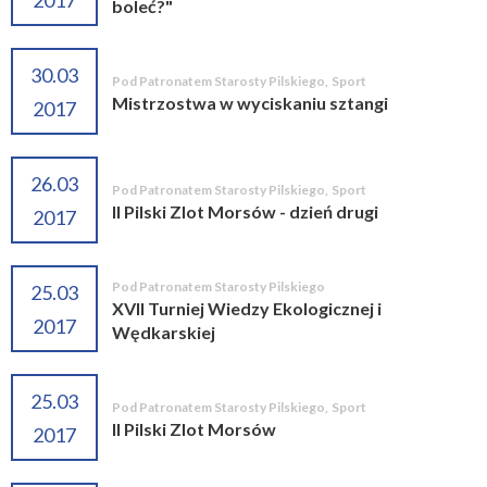
2017
boleć?"
30.03
Pod Patronatem Starosty Pilskiego
,
Sport
Mistrzostwa w wyciskaniu sztangi
2017
26.03
Pod Patronatem Starosty Pilskiego
,
Sport
II Pilski Zlot Morsów - dzień drugi
2017
Pod Patronatem Starosty Pilskiego
25.03
XVII Turniej Wiedzy Ekologicznej i
2017
Wędkarskiej
25.03
Pod Patronatem Starosty Pilskiego
,
Sport
II Pilski Zlot Morsów
2017