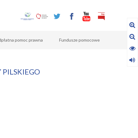
dpłatna pomoc prawna
Fundusze pomocowe
 PILSKIEGO