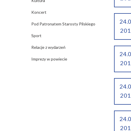
Kultura
Koncert
24.
Pod Patronatem Starosty Pilskiego
201
Sport
Relacje z wydarzeń
24.
Imprezy w powiecie
201
24.
201
24.
201