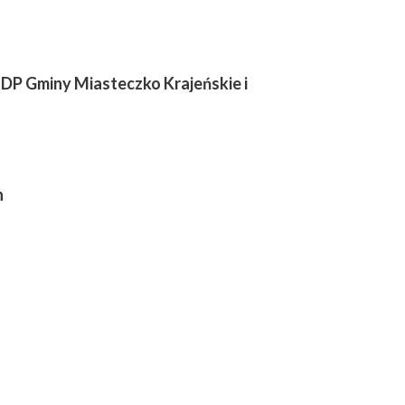
P Gminy Miasteczko Krajeńskie i
h