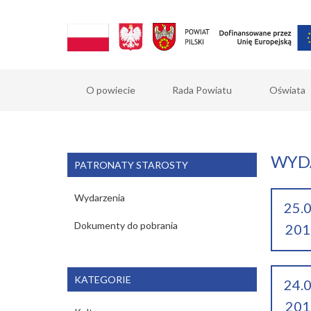
O powiecie
Rada Powiatu
Oświata
WYDA
PATRONATY STAROSTY
Wydarzenia
25.
Dokumenty do pobrania
201
KATEGORIE
24.
201