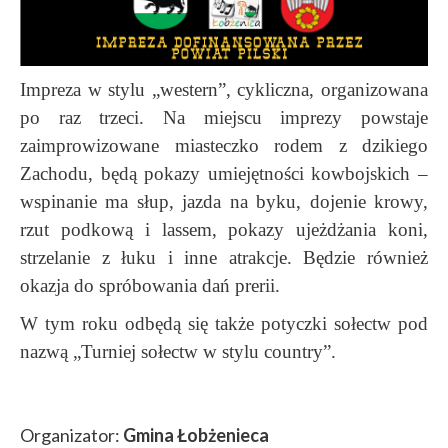
Impreza w stylu „western”, cykliczna, organizowana
po raz trzeci. Na miejscu imprezy powstaje
zaimprowizowane miasteczko rodem z dzikiego
Zachodu, będą pokazy umiejętności kowbojskich –
wspinanie ma słup, jazda na byku, dojenie krowy,
rzut podkową i lassem, pokazy ujeżdżania koni,
strzelanie z łuku i inne atrakcje. Będzie również
okazja do spróbowania dań prerii.
W tym roku odbędą się także potyczki sołectw pod
nazwą „Turniej sołectw w stylu country”.
Organizator:
Gmina Łobżenieca