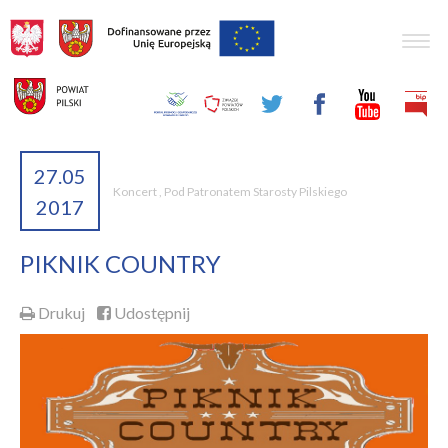
Togg
navig
27.05
Koncert
,
Pod Patronatem Starosty Pilskiego
2017
PIKNIK COUNTRY
Drukuj
Udostępnij