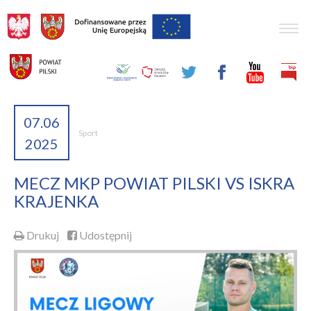
Togg
navig
07.06
Sport
2025
MECZ MKP POWIAT PILSKI VS ISKRA
KRAJENKA
Drukuj
Udostępnij