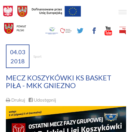
Togg
navig
04.03
Sport
2018
MECZ KOSZYKÓWKI KS BASKET
PIŁA - MKK GNIEZNO
Drukuj
Udostępnij