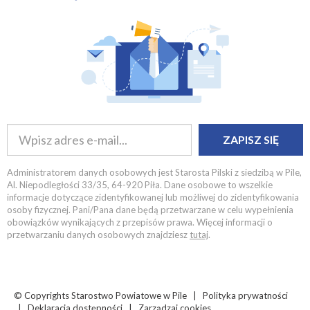
ZAPISZ SIĘ
Administratorem danych osobowych jest Starosta Pilski z siedzibą w Pile,
Al. Niepodległości 33/35, 64-920 Piła. Dane osobowe to wszelkie
informacje dotyczące zidentyfikowanej lub możliwej do zidentyfikowania
osoby fizycznej. Pani/Pana dane będą przetwarzane w celu wypełnienia
obowiązków wynikających z przepisów prawa. Więcej informacji o
przetwarzaniu danych osobowych znajdziesz
tutaj
.
© Copyrights
Starostwo Powiatowe w Pile |
Polityka prywatności
|
Deklaracja dostępności
|
Zarządzaj cookies