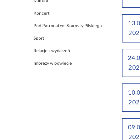
Kultura
Koncert
13.
Pod Patronatem Starosty Pilskiego
202
Sport
Relacje z wydarzeń
24.
Imprezy w powiecie
202
10.
202
09.
202