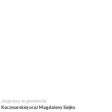
,
Imprezy w powiecie
Kaczmarskiej oraz Magdaleny Siejko