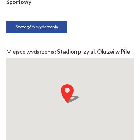
Sportowy
Szczegóły wydarzenia
Miejsce wydarzenia:
Stadion przy ul. Okrzei w Pile