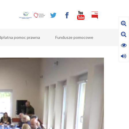
dpłatna pomoc prawna
Fundusze pomocowe