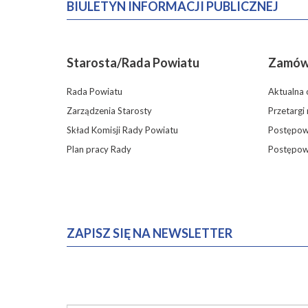
BIULETYN INFORMACJI PUBLICZNEJ
Starosta/Rada Powiatu
Zamówi
Rada Powiatu
Aktualna 
Zarządzenia Starosty
Przetargi
Skład Komisji Rady Powiatu
Postępowa
Plan pracy Rady
Postępow
ZAPISZ SIĘ NA NEWSLETTER