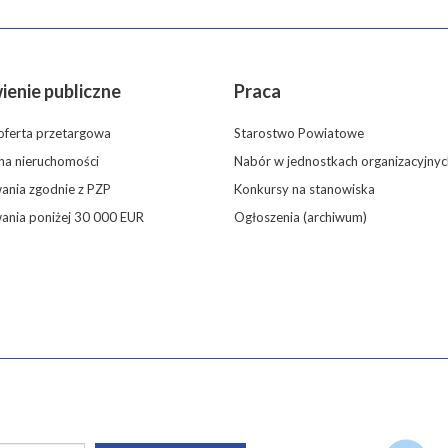
enie publiczne
Praca
oferta przetargowa
Starostwo Powiatowe
 na nieruchomości
Nabór w jednostkach organizacyjnyc
nia zgodnie z PZP
Konkursy na stanowiska
ania poniżej 30 000 EUR
Ogłoszenia (archiwum)