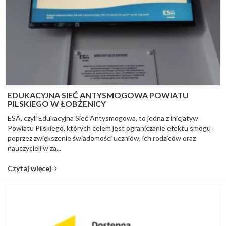
EDUKACYJNA SIEĆ ANTYSMOGOWA POWIATU
PILSKIEGO W ŁOBŻENICY
ESA, czyli Edukacyjna Sieć Antysmogowa, to jedna z inicjatyw
Powiatu Pilskiego, których celem jest ograniczanie efektu smogu
poprzez zwiększenie świadomości uczniów, ich rodziców oraz
nauczycieli w za...
Czytaj więcej