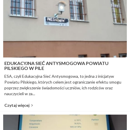
EDUKACYJNA SIEĆ ANTYSMOGOWA POWIATU
PILSKIEGO W PILE
ESA, czyli Edukacyjna Sieć Antysmogowa, to jedna z inicjatyw
Powiatu Pilskiego, których celem jest ograniczanie efektu smogu
poprzez zwiększenie świadomości uczniów, ich rodziców oraz
nauczycieli w za...
Czytaj więcej