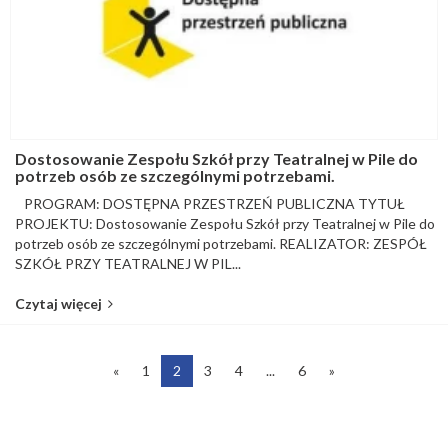
Dostosowanie Zespołu Szkół przy Teatralnej w Pile do
potrzeb osób ze szczególnymi potrzebami.
PROGRAM: DOSTĘPNA PRZESTRZEŃ PUBLICZNA TYTUŁ
PROJEKTU: Dostosowanie Zespołu Szkół przy Teatralnej w Pile do
potrzeb osób ze szczególnymi potrzebami. REALIZATOR: ZESPÓŁ
SZKÓŁ PRZY TEATRALNEJ W PIL...
Czytaj więcej
«
1
2
3
4
...
6
»