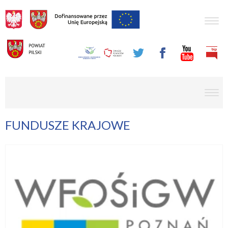
Togg
navig
men
FUNDUSZE KRAJOWE