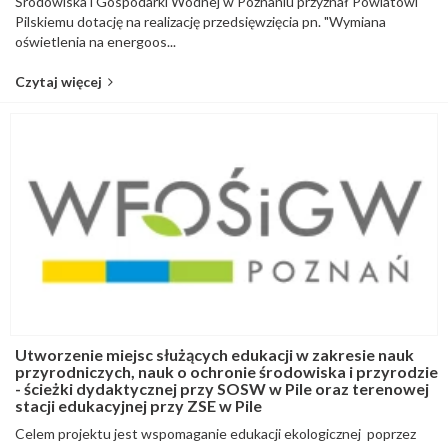
Środowiska i Gospodarki Wodnej w Poznaniu przyznał Powiatowi
Pilskiemu dotację na realizację przedsięwzięcia pn. "Wymiana
oświetlenia na energoos...
Czytaj więcej
Utworzenie miejsc służących edukacji w zakresie nauk
przyrodniczych, nauk o ochronie środowiska i przyrodzie
- ścieżki dydaktycznej przy SOSW w Pile oraz terenowej
stacji edukacyjnej przy ZSE w Pile
Celem projektu jest wspomaganie edukacji ekologicznej poprzez