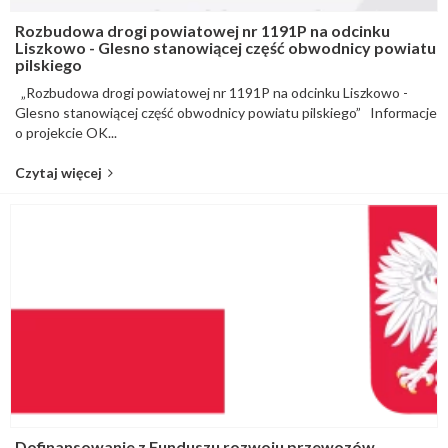
Rozbudowa drogi powiatowej nr 1191P na odcinku
Liszkowo - Glesno stanowiącej część obwodnicy powiatu
pilskiego
„Rozbudowa drogi powiatowej nr 1191P na odcinku Liszkowo -
Glesno stanowiącej część obwodnicy powiatu pilskiego” Informacje
o projekcie OK...
Czytaj więcej
Dofinansowanie z Funduszu rozwoju przewozów