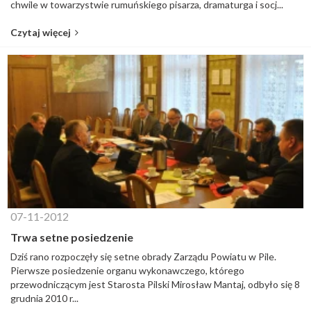
chwile w towarzystwie rumuńskiego pisarza, dramaturga i socj...
Czytaj więcej
07-11-2012
Trwa setne posiedzenie
Dziś rano rozpoczęły się setne obrady Zarządu Powiatu w Pile.
Pierwsze posiedzenie organu wykonawczego, którego
przewodniczącym jest Starosta Pilski Mirosław Mantaj, odbyło się 8
grudnia 2010 r...