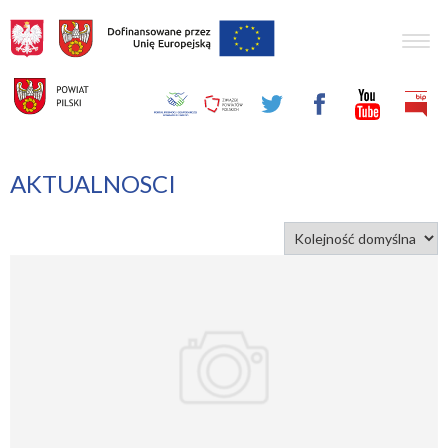
Togg
navig
AKTUALNOSCI