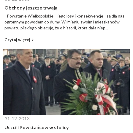
Obchody jeszcze trwają
- Powstanie Wielkopolskie – jego losy i konsekwencje - są dla nas
ogromnym powodem do dumy. W imieniu swoim i mieszkańców
powiatu pilskiego obiecuję, że o historii, która dała niep...
Czytaj więcej
31-12-2013
Uczcili Powstańców w stolicy