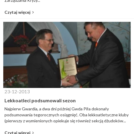
Zarządzania Kryzy...
Czytaj więcej
23-12-2013
Lekkoatleci podsumowali sezon
Najpierw Gwardia, a dwa dni później Gwda Piła dokonały
podsumowania tegorocznych osiągnięć. Oba lekkoatletyczne kluby
(pierwszy z wymienionych opiekuje się również sekcją dżudoków...
Czytaj więcej