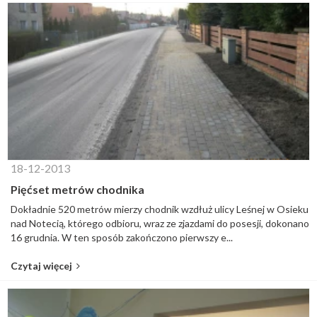
18-12-2013
Pięćset metrów chodnika
Dokładnie 520 metrów mierzy chodnik wzdłuż ulicy Leśnej w Osieku
nad Notecią, którego odbioru, wraz ze zjazdami do posesji, dokonano
16 grudnia. W ten sposób zakończono pierwszy e...
Czytaj więcej