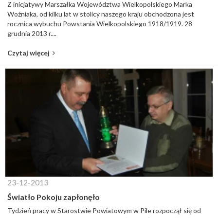
Z inicjatywy Marszałka Województwa Wielkopolskiego Marka
Woźniaka, od kilku lat w stolicy naszego kraju obchodzona jest
rocznica wybuchu Powstania Wielkopolskiego 1918/1919. 28
grudnia 2013 r....
Czytaj więcej
23-12-2013
Światło Pokoju zapłonęło
Tydzień pracy w Starostwie Powiatowym w Pile rozpoczął się od