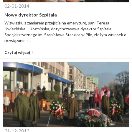
02-01-2014
Nowy dyrektor Szpitala
W związku z zamiarem przejścia na emeryturę, pani Teresa
Kwiecińska – Koźmińska, dotychczasowa dyrektor Szpitala
Specjalistycznego im. Stanisława Staszica w Pile, złożyła wniosek o
rozwiązanie s...
Czytaj więcej
31-12-2013