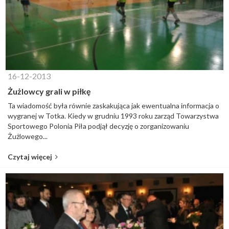
16-12-2013
Żużlowcy grali w piłkę
Ta wiadomość była równie zaskakująca jak ewentualna informacja o
wygranej w Totka. Kiedy w grudniu 1993 roku zarząd Towarzystwa
Sportowego Polonia Piła podjął decyzję o zorganizowaniu
Żużlowego...
Czytaj więcej