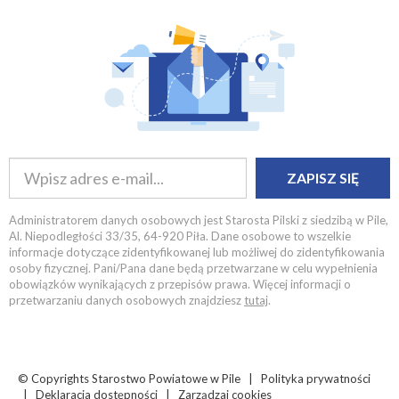
ZAPISZ SIĘ
Administratorem danych osobowych jest Starosta Pilski z siedzibą w Pile,
Al. Niepodległości 33/35, 64-920 Piła. Dane osobowe to wszelkie
informacje dotyczące zidentyfikowanej lub możliwej do zidentyfikowania
osoby fizycznej. Pani/Pana dane będą przetwarzane w celu wypełnienia
obowiązków wynikających z przepisów prawa. Więcej informacji o
przetwarzaniu danych osobowych znajdziesz
tutaj
.
© Copyrights
Starostwo Powiatowe w Pile |
Polityka prywatności
|
Deklaracja dostępności
|
Zarządzaj cookies