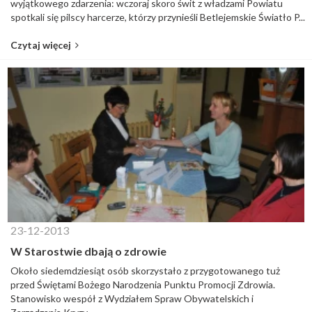
wyjątkowego zdarzenia: wczoraj skoro świt z władzami Powiatu
spotkali się pilscy harcerze, którzy przynieśli Betlejemskie Światło P...
Czytaj więcej
23-12-2013
W Starostwie dbają o zdrowie
Około siedemdziesiąt osób skorzystało z przygotowanego tuż
przed Świętami Bożego Narodzenia Punktu Promocji Zdrowia.
Stanowisko wespół z Wydziałem Spraw Obywatelskich i