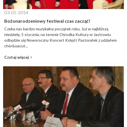
03-01-2014
Bożonarodzeniowy festiwal czas zacząć!
Czeka nas bardzo muzykalny początek roku. Już w najbliższą
niedzielę, 5 stycznia, na terenie Ośrodka Kultury w Jastrowiu
odbędzie się Noworoczny Koncert Kolęd i Pastorałek z udziałem
chór&oacut...
Czytaj więcej