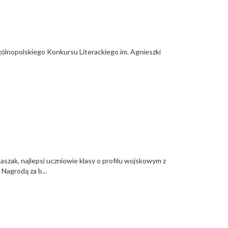
gólnopolskiego Konkursu Literackiego im. Agnieszki
szak, najlepsi uczniowie klasy o profilu wojskowym z
Nagrodą za b...