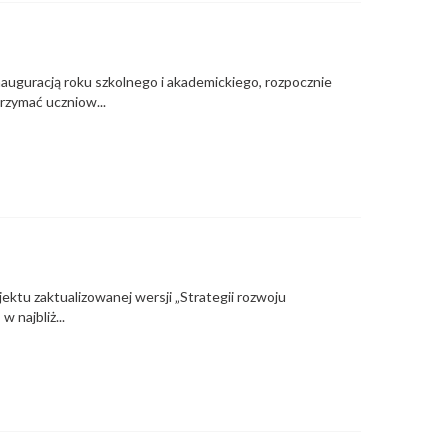
auguracją roku szkolnego i akademickiego, rozpocznie
rzymać uczniow...
ektu zaktualizowanej wersji „Strategii rozwoju
 najbliż...