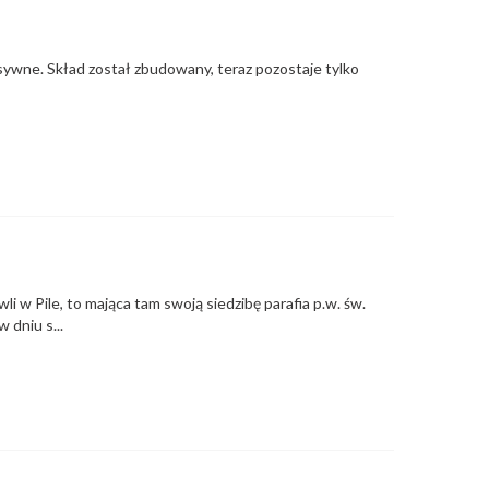
nsywne. Skład został zbudowany, teraz pozostaje tylko
i w Pile, to mająca tam swoją siedzibę parafia p.w. św.
 dniu s...