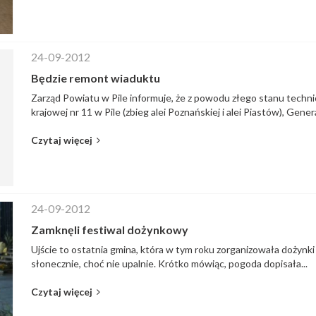
24-09-2012
Będzie remont wiaduktu
Zarząd Powiatu w Pile informuje, że z powodu złego stanu techn
krajowej nr 11 w Pile (zbieg alei Poznańskiej i alei Piastów), Gener
Czytaj więcej
24-09-2012
Zamknęli festiwal dożynkowy
Ujście to ostatnia gmina, która w tym roku zorganizowała dożynki
słonecznie, choć nie upalnie. Krótko mówiąc, pogoda dopisała...
Czytaj więcej