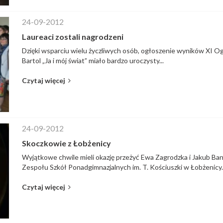
24-09-2012
Laureaci zostali nagrodzeni
Dzięki wsparciu wielu życzliwych osób, ogłoszenie wyników XI O
Bartol „Ja i mój świat” miało bardzo uroczysty...
Czytaj więcej
24-09-2012
Skoczkowie z Łobżenicy
Wyjątkowe chwile mieli okazję przeżyć Ewa Zagrodzka i Jakub Bana
Zespołu Szkół Ponadgimnazjalnych im. T. Kościuszki w Łobżenicy. 
Czytaj więcej