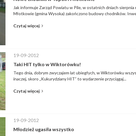
Jak informuje Zarząd Powiatu w Pile, w ostatnich dniach sierpnia 
Młotkowie (gmina Wysoka) zakończono budowy chodników. Inwes
Czytaj więcej
19-09-2012
Taki HIT tylko w Wiktorówku!
Tego dnia, dobrym zwyczajem lat ubiegłych, w Wiktorówku wszyst
inaczej, skoro „Kukurydziany HIT” to wydarzenie przyciągaj...
Czytaj więcej
19-09-2012
Młodzież ugasiła wszystko