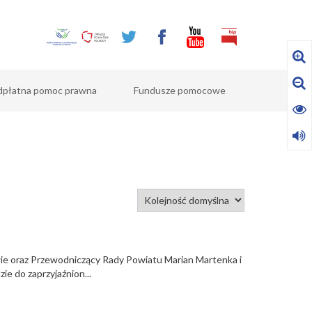
dpłatna pomoc prawna
Fundusze pomocowe
wie oraz Przewodniczący Rady Powiatu Marian Martenka i
ie do zaprzyjaźnion...