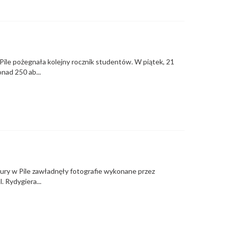
le pożegnała kolejny rocznik studentów. W piątek, 21
nad 250 ab...
ury w Pile zawładnęły fotografie wykonane przez
 Rydygiera...