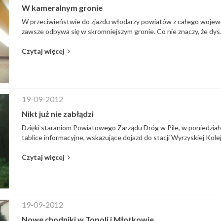
W kameralnym gronie
W przeciwieństwie do zjazdu włodarzy powiatów z całego woje
zawsze odbywa się w skromniejszym gronie. Co nie znaczy, że dys.
Czytaj więcej
19-09-2012
Nikt już nie zabłądzi
Dzięki staraniom Powiatowego Zarządu Dróg w Pile, w poniedział
tablice informacyjne, wskazujące dojazd do stacji Wyrzyskiej Kole
Czytaj więcej
19-09-2012
Nowe chodniki w Topoli i Młotkowie