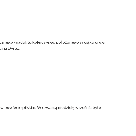
icznego wiaduktu kolejowego, położonego w ciągu drogi
alna Dyre...
 w powiecie pilskim. W czwartą niedzielę września było