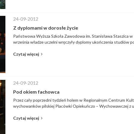
24-09-2012
Z dyplomami w dorosłe życie
Państwowa Wyższa Szkoła Zawodowa im. Stanisława Staszica w Pi
września władze uczelni wręczyły dyplomy ukończenia studiów po
Czytaj więcej
24-09-2012
Pod okiem fachowca
Przez cały poprzedni tydzień holem w Regionalnym Centrum Kult
wychowanków pilskiej Placówki Opiekuńczo – Wychowawczej z ul.
Czytaj więcej