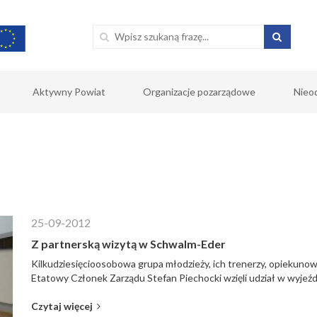
Aktywny Powiat
Organizacje pozarządowe
Nieo
25-09-2012
Z partnerską wizytą w Schwalm-Eder
Kilkudziesięcioosobowa grupa młodzieży, ich trenerzy, opiekuno
Etatowy Członek Zarządu Stefan Piechocki wzięli udział w wyjeźdz
Czytaj więcej