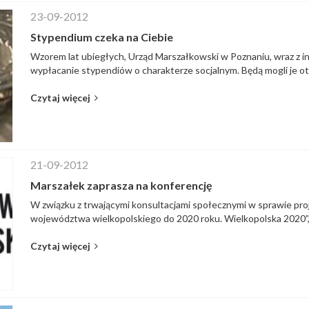
23-09-2012
Stypendium czeka na Ciebie
Wzorem lat ubiegłych, Urząd Marszałkowski w Poznaniu, wraz z in
wypłacanie stypendiów o charakterze socjalnym. Będą mogli je ot
Czytaj więcej
21-09-2012
Marszałek zaprasza na konferencję
W związku z trwającymi konsultacjami społecznymi w sprawie proj
województwa wielkopolskiego do 2020 roku. Wielkopolska 2020”, w
Czytaj więcej