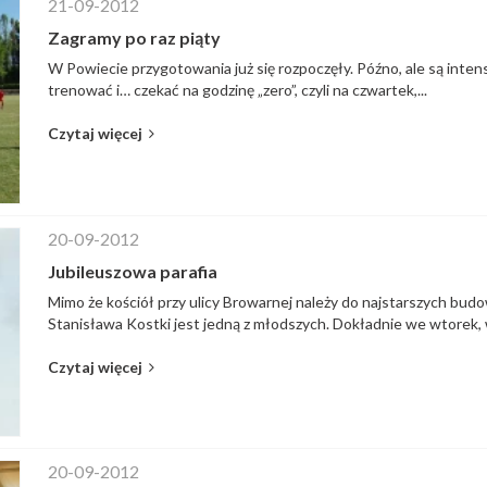
21-09-2012
Zagramy po raz piąty
W Powiecie przygotowania już się rozpoczęły. Późno, ale są inte
trenować i… czekać na godzinę „zero”, czyli na czwartek,...
Czytaj więcej
20-09-2012
Jubileuszowa parafia
Mimo że kościół przy ulicy Browarnej należy do najstarszych budowl
Stanisława Kostki jest jedną z młodszych. Dokładnie we wtorek, w
Czytaj więcej
20-09-2012