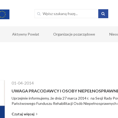
Aktywny Powiat
Organizacje pozarządowe
Nieo
01-04-2014
UWAGA PRACODAWCY I OSOBY NIEPEŁNOSPRAWNE
Uprzejmie informujemy, że dnia 27 marca 2014 r. na Sesji Rady 
Państwowego Funduszu Rehabilitacji Osób Niepełnosprawnych n
Czytaj więcej