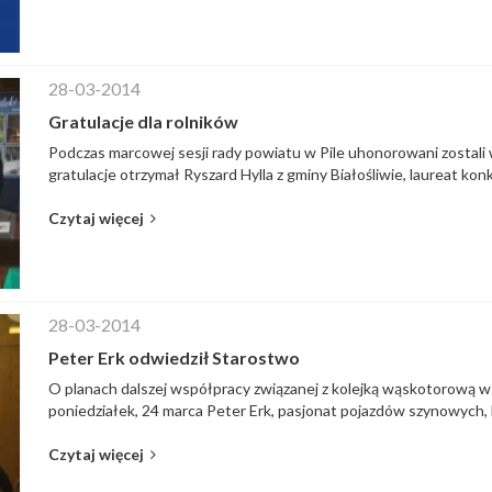
28-03-2014
Gratulacje dla rolników
Podczas marcowej sesji rady powiatu w Pile uhonorowani zostali w
gratulacje otrzymał Ryszard Hylla z gminy Białośliwie, laureat konk
Czytaj więcej
28-03-2014
Peter Erk odwiedził Starostwo
O planach dalszej współpracy związanej z kolejką wąskotorową w 
poniedziałek, 24 marca Peter Erk, pasjonat pojazdów szynowych, 
Czytaj więcej