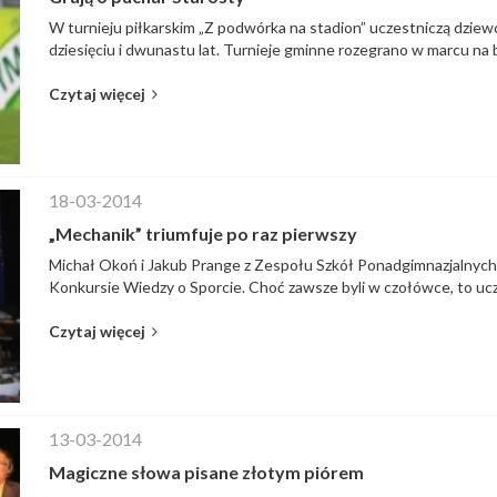
W turnieju piłkarskim „Z podwórka na stadion” uczestniczą dzie
dziesięciu i dwunastu lat. Turnieje gminne rozegrano w marcu na b
Czytaj więcej
18-03-2014
„Mechanik” triumfuje po raz pierwszy
Michał Okoń i Jakub Prange z Zespołu Szkół Ponadgimnazjalnych n
Konkursie Wiedzy o Sporcie. Choć zawsze byli w czołówce, to uczn
Czytaj więcej
13-03-2014
Magiczne słowa pisane złotym piórem