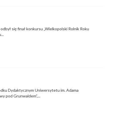
 odbył się finał konkursu „Wielkopolski Rolnik Roku
...
rodku Dydaktycznym Uniwersytetu im. Adama
wy pod Grunwaldem”,...