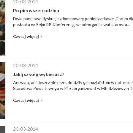
20-03-2014
Po pierwsze: rodzina
Dwie panelowe dyskusje zdominowały poniedziałkowe „Forum dla R
posłanka na Sejm RP. Konferencję współorganizował starosta...
Czytaj więcej
20-03-2014
Jaką szkołę wybierasz?
Ani wiatr, ani deszcz nie przeszkodziły gimnazjalistom w dotarci
Starostwa Powiatowego w Pile zorganizował w Młodzieżowym Do
Czytaj więcej
20-03-2014