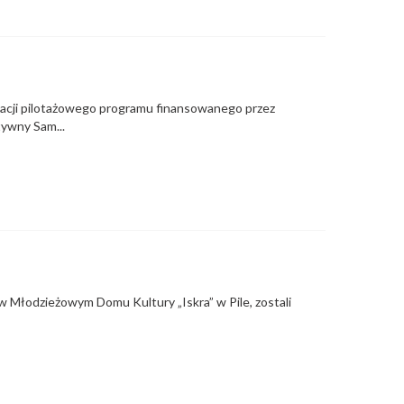
lizacji pilotażowego programu finansowanego przez
ywny Sam...
 w Młodzieżowym Domu Kultury „Iskra” w Pile, zostali