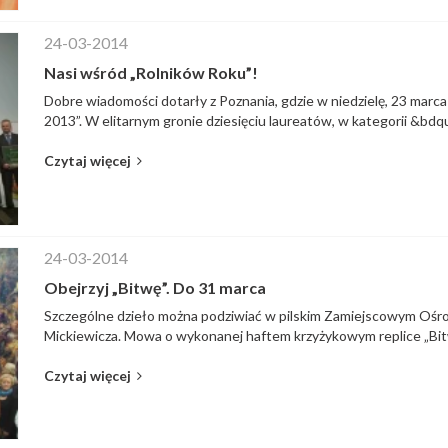
24-03-2014
Nasi wśród „Rolników Roku”!
Dobre wiadomości dotarły z Poznania, gdzie w niedzielę, 23 marca
2013”. W elitarnym gronie dziesięciu laureatów, w kategorii &bdqu
Czytaj więcej
24-03-2014
Obejrzyj „Bitwę”. Do 31 marca
Szczególne dzieło można podziwiać w pilskim Zamiejscowym Oś
Mickiewicza. Mowa o wykonanej haftem krzyżykowym replice „Bit
Czytaj więcej