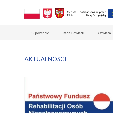
O powiecie
Rada Powiatu
Oświata
AKTUALNOSCI