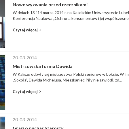
Nowe wyzwania przed rzecznikami
W dniach 13 i 14 marca 2014 r. na Katolickim Uniwersytecie Lube
Konferencja Naukowa „Ochrona konsumentów i jej współczesne 
Czytaj więcej
20-03-2014
Mistrzowska forma Dawida
W Kaliszu odbyły się mistrzostwa Polski seniorów w boksie. W i
„Sokoła”, Dawida Michelusa. Mieszkaniec Piły nie zawiódł, zd...
Czytaj więcej
20-03-2014
Grają o puchar Starosty