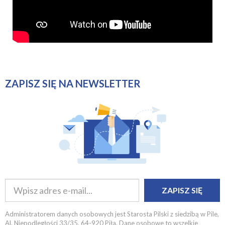
ZAPISZ SIĘ NA NEWSLETTER
ZAPISZ SIĘ
Administratorem danych osobowych jest Starosta Pilski z siedzibą w Pile,
Al. Niepodległości 33/35, 64-920 Piła. Dane osobowe to wszelkie