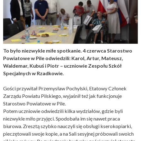
To było niezwykle miłe spotkanie. 4 czerwca Starostwo
Powiatowe w Pile odwiedzili: Karol, Artur, Mateusz,
Waldemar, Kubuś i Piotr – uczniowie Zespołu Szkół
Specjalnych w Rzadkowie.
Gości przywitał Przemysław Pochylski, Etatowy Członek
Zarządu Powiatu Pilskiego, wyjaśnił też jak funkcjonuje
Starostwo Powiatowe w Pile.
Potem uczniowie odwiedzili kilka wydziałów, gdzie byli
niezwykle miło przyjęci. Spodobała im się nawet praca
biurowa. Zresztą szybko nauczyli się obsługi ks
erokopiarki,
pieczętowali swoje kopie, a na Sali sesyjnej próbowali swoich