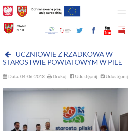
Togg
navig
UCZNIOWIE Z RZADKOWA W
STAROSTWIE POWIATOWYM W PILE
Data: 04-06-2018
Drukuj
Udostępnij
Udostępnij