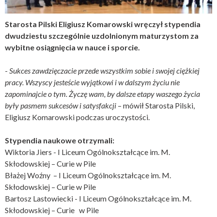
Starosta Pilski Eligiusz Komarowski wręczył stypendia
dwudziestu szczególnie uzdolnionym maturzystom za
wybitne osiągnięcia w nauce i sporcie.
-
Sukces zawdzięczacie przede wszystkim sobie i swojej ciężkiej
pracy. Wszyscy jesteście wyjątkowi i w dalszym życiu nie
zapominajcie o tym. Życzę wam, by dalsze etapy waszego życia
były pasmem sukcesów i satysfakcji
– mówił Starosta Pilski,
Eligiusz Komarowski podczas uroczystości.
Stypendia naukowe otrzymali:
Wiktoria Jiers - I Liceum Ogólnokształcące im. M.
Skłodowskiej – Curie w Pile
Błażej Woźny – I Liceum Ogólnokształcące im. M.
Skłodowskiej – Curie w Pile
Bartosz Lastowiecki - I Liceum Ogólnokształcące im. M.
Skłodowskiej – Curie w Pile