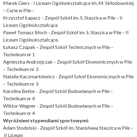
Marek Giers - I Liceum Ogólnokształcące im. M. Skłodowskiej
– Curie w Pile –
Krzysztof Łapacz – Zespół Szkół im. S. Staszica w Pile – II
Liceum Ogólnokształcące
Paweł Tomasz Błoch - Zespół Szkół im. S. Staszica w Pile – II
Liceum Ogólnokształcące.
Łukasz Czupak – Zespół Szkół Technicznych w Pile –
Technikum nr 1
Agnieszka Andrzejczak – Zespół Szkół Ekonomicznych w Pile
– Technikum nr 3
Natalia Kaczmarkiewicz - Zespół Szkół Ekonomicznych w Pile
– Technikum nr 3
Karolina Betke - Zespół Szkół Budowlanych w Pile –
Technikum nr 4
Wiktor Wagner - Zespół Szkół Budowlanych w Pile –
Technikum nr 4
Wyróżnieni stypendiami sportowymi:
Adam Stodolski - Zespół Szkół im. Stanisława Staszica w Pile –
II Liceum