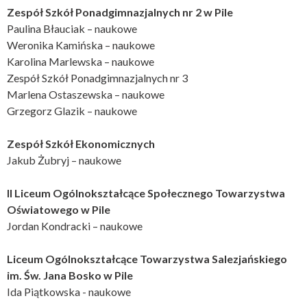
Zespół Szkół Ponadgimnazjalnych nr 2 w Pile
Paulina Błauciak – naukowe
Weronika Kamińska – naukowe
Karolina Marlewska – naukowe
Zespół Szkół Ponadgimnazjalnych nr 3
Marlena Ostaszewska – naukowe
Grzegorz Glazik – naukowe
Zespół Szkół Ekonomicznych
Jakub Żubryj – naukowe
II Liceum Ogólnokształcące Społecznego Towarzystwa
Oświatowego w Pile
Jordan Kondracki – naukowe
Liceum Ogólnokształcące Towarzystwa Salezjańskiego
im. Św. Jana Bosko w Pile
Ida Piątkowska - naukowe