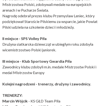
Mistrzostwa Polski, zdobywali medale na europejskich
arenach i w Pucharze Świata.
Nagrodę odebrał prezes klubu Przemysław Leniec, który
podziękował Staroście Pilskiemu za wsparcie, jakie Powiat
Pilski udziela na szkolenie dzieci i młodzieży.
II miejsce - SPS Volley Piła
Drużyna siatkarska dziewcząt w ubiegłym roku zdobyła
wicemistrzostwo Polski juniorek.
III miejsce - Klub Sportowy Gwardia Piła
Zawodnicy klubu zdobyli m.in. medale Mistrzostw Polski i
medal Mistrzostw Europy
Kolejni nagrodzeni - trenerzy, drużyny i zawodnicy.
TRENERZY:
Marcin Wójcik
- KS GŁD Team Piła