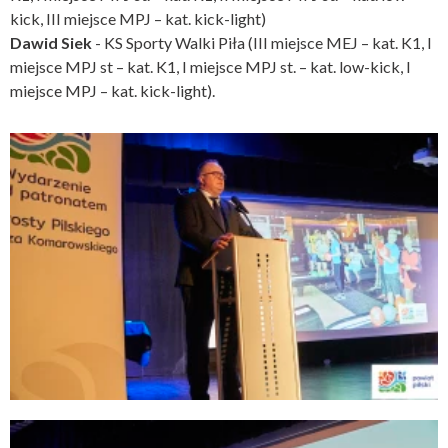
kick, III miejsce MPJ – kat. kick-light)
Dawid Siek
- KS Sporty Walki Piła (III miejsce MEJ – kat. K1, I
miejsce MPJ st – kat. K1, I miejsce MPJ st. – kat. low-kick, I
miejsce MPJ – kat. kick-light).