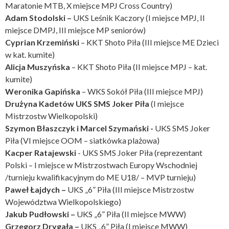
Maratonie MTB, X miejsce MPJ Cross Country)
Adam Stodolski –
UKS Leśnik Kaczory (I miejsce MPJ, II
miejsce DMPJ, III miejsce MP seniorów)
Cyprian Krzemiński
– KKT Shoto Piła (III miejsce ME Dzieci
w kat. kumite)
Alicja Muszyńska
– KKT Shoto Piła (II miejsce MPJ – kat.
kumite)
Weronika Gapińska
– WKS Sokół Piła (III miejsce MPJ)
Drużyna Kadetów UKS SMS Joker Piła
(I miejsce
Mistrzostw Wielkopolski)
Szymon Błaszczyk i
Marcel Szymański -
UKS SMS Joker
Piła (VI miejsce OOM – siatkówka plażowa)
Kacper Ratajewski
- UKS SMS Joker Piła (reprezentant
Polski – I miejsce w Mistrzostwach Europy Wschodniej
/turnieju kwalifikacyjnym do ME U18/ – MVP turnieju)
Paweł Łajdych –
UKS „6” Piła (III miejsce Mistrzostw
Województwa Wielkopolskiego)
Jakub Pudłowski –
UKS „6” Piła (II miejsce MWW)
Grzegorz Drygała –
UKS „6” Piła (I miejsce MWW)