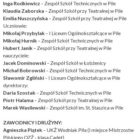
Inga Rodkiewicz
– Zespół Szkół Technicznych w Pile
Klaudia Zaborska
– Zespół Szkół przy Teatralnej w Pile
Emilia Nuszczyńska
– Zespół Szkół przy Teatralnej w Pile
Uczniowie:
Mikołaj Przybylak
– I Liceum Ogólnokształcące w Pile
Mikołaj Hurnik
– Zespół Szkół Technicznych w Pile
Hubert Janik
– Zespół Szkół przy Teatralnej w Pile
nauczyciele:
Jacek Dominowski
– Zespół Szkół w Łobżenicy
Michał Bobrowski
– Zespół Szkół Technicznych w Pile
Sławomir Zgliński
– I Liceum Ogólnokształcące w Pile
dyrektorzy:
Daria Szostak
– Zespół Szkół Technicznych w Pile
Piotr Halama
– Zespół Szkół przy Teatralnej w Pile
Marek Wasilewski
– Zespół Szkół im. St. Staszica w Pile
ZAWODNICY I DRUŻYNY:
Agnieszka Piątek
– UKŻ Wodniak Piła (I miejsce Mistrzostw
Pilskiego OZŻ - klasa Cadet)