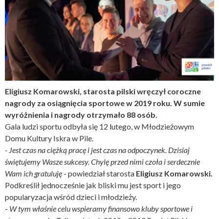
Eligiusz Komarowski, starosta pilski wręczył coroczne
nagrody za osiągnięcia sportowe w 2019 roku. W sumie
wyróżnienia i nagrody otrzymało 88 osób.
Gala ludzi sportu odbyła się 12 lutego, w Młodzieżowym
Domu Kultury Iskra w Pile.
- Jest czas na ciężką pracę i jest czas na odpoczynek. Dzisiaj
świętujemy Wasze sukcesy. Chylę przed nimi czoła i serdecznie
Wam ich gratuluję
- powiedział starosta
Eligiusz Komarowski.
Podkreślił jednocześnie jak bliski mu jest sport i jego
popularyzacja wśród dzieci i młodzieży.
-
W tym właśnie celu wspieramy finansowo kluby sportowe i