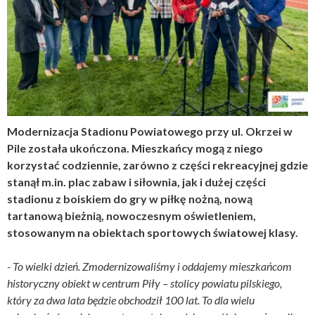
Modernizacja Stadionu Powiatowego przy ul. Okrzei w
Pile została ukończona. Mieszkańcy mogą z niego
korzystać codziennie, zarówno z części rekreacyjnej gdzie
stanął m.in. plac zabaw i siłownia, jak i dużej części
stadionu z boiskiem do gry w piłkę nożną, nową
tartanową bieżnią, nowoczesnym oświetleniem,
stosowanym na obiektach sportowych światowej klasy.
- To wielki dzień. Zmodernizowaliśmy i oddajemy mieszkańcom
historyczny obiekt w centrum Piły – stolicy powiatu pilskiego,
który za dwa lata będzie obchodził 100 lat. To dla wielu