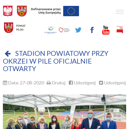
Togg
navig
STADION POWIATOWY PRZY
OKRZEI W PILE OFICJALNIE
OTWARTY
Data: 27-08-2020
Drukuj
Udostępnij
Udostępnij