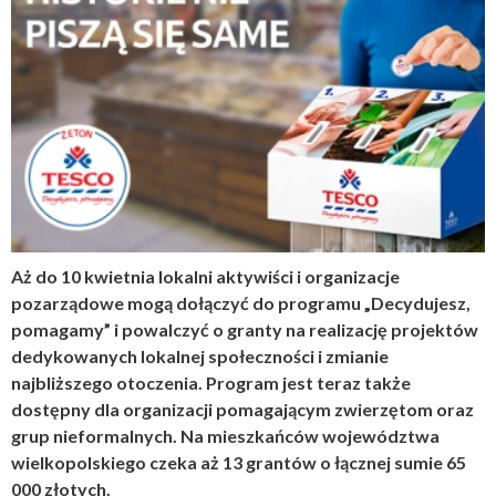
Aż do 10 kwietnia lokalni aktywiści i organizacje
pozarządowe mogą dołączyć do programu „Decydujesz,
pomagamy” i
powalczyć o granty na realizację projektów
dedykowanych lokalnej społeczności i zmianie
najbliższego otoczenia. Program jest teraz także
dostępny dla organizacji pomagającym zwierzętom oraz
grup nieformalnych. Na mieszkańców województwa
wielkopolskiego czeka aż 13 grantów o łącznej sumie 65
000 złotych.