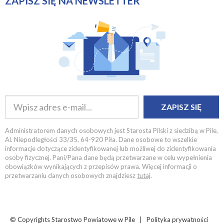
ZAPISZ SIĘ NA NEWSLETTER
ZAPISZ SIĘ
Administratorem danych osobowych jest Starosta Pilski z siedzibą w Pile,
Al. Niepodległości 33/35, 64-920 Piła. Dane osobowe to wszelkie
informacje dotyczące zidentyfikowanej lub możliwej do zidentyfikowania
osoby fizycznej. Pani/Pana dane będą przetwarzane w celu wypełnienia
obowiązków wynikających z przepisów prawa. Więcej informacji o
przetwarzaniu danych osobowych znajdziesz
tutaj
.
© Copyrights
Starostwo Powiatowe w Pile |
Polityka prywatności