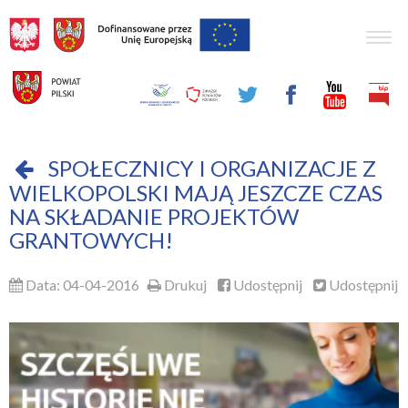
Togg
navig
SPOŁECZNICY I ORGANIZACJE Z
WIELKOPOLSKI MAJĄ JESZCZE CZAS
NA SKŁADANIE PROJEKTÓW
GRANTOWYCH!
Data: 04-04-2016
Drukuj
Udostępnij
Udostępnij