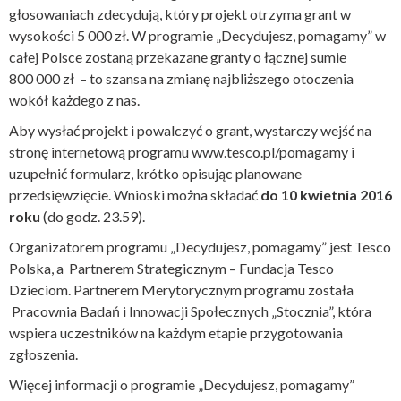
głosowaniach zdecydują, który projekt otrzyma grant w
wysokości 5 000 zł. W programie „Decydujesz, pomagamy” w
całej Polsce zostaną przekazane granty o łącznej sumie
800 000 zł – to szansa na zmianę najbliższego otoczenia
wokół każdego z nas.
Aby wysłać projekt i powalczyć o grant, wystarczy wejść na
stronę internetową programu
www.tesco.pl/pomagamy
i
uzupełnić formularz, krótko opisując planowane
przedsięwzięcie. Wnioski można składać
do 10 kwietnia 2016
roku
(do godz. 23.59).
Organizatorem programu „Decydujesz, pomagamy” jest Tesco
Polska, a Partnerem Strategicznym – Fundacja Tesco
Dzieciom. Partnerem Merytorycznym programu została
Pracownia Badań i Innowacji Społecznych „Stocznia”, która
wspiera uczestników na każdym etapie przygotowania
zgłoszenia.
Więcej informacji o programie „Decydujesz, pomagamy”