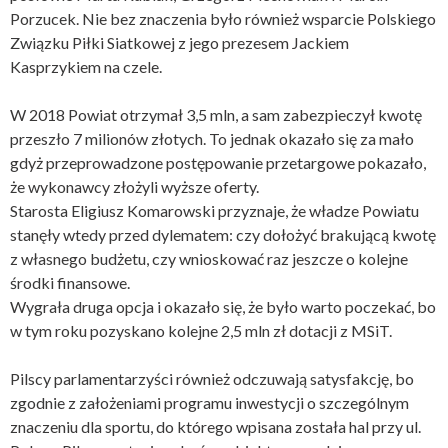
Porzucek. Nie bez znaczenia było również wsparcie Polskiego
Związku Piłki Siatkowej z jego prezesem
Jackiem
Kasprzykiem na czele.
W 2018 Powiat otrzymał 3,5 mln, a sam zabezpieczył kwotę
przeszło 7 milionów złotych. To jednak okazało się za mało
gdyż przeprowadzone postępowanie przetargowe pokazało,
że wykonawcy złożyli wyższe oferty.
Starosta Eligiusz Komarowski przyznaje, że władze Powiatu
stanęły wtedy przed dylematem: czy dołożyć brakującą kwotę
z własnego budżetu, czy wnioskować raz jeszcze o kolejne
środki finansowe.
Wygrała druga opcja i okazało się, że było warto poczekać, bo
w tym roku pozyskano kolejne 2,5 mln zł dotacji z MSiT.
Pilscy parlamentarzyści również odczuwają satysfakcję, bo
zgodnie z założeniami programu inwestycji o szczególnym
znaczeniu dla sportu, do którego wpisana została hal przy ul.