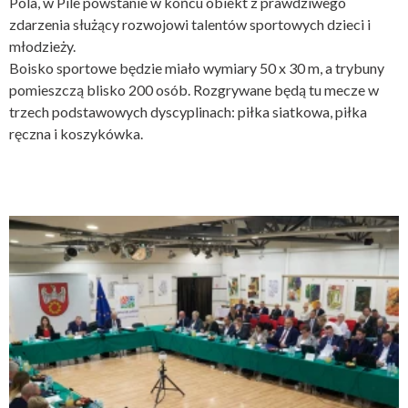
Pola, w Pile powstanie w końcu obiekt z prawdziwego
zdarzenia służący rozwojowi talentów sportowych dzieci i
młodzieży.
Boisko sportowe będzie miało wymiary 50 x 30 m, a trybuny
pomieszczą blisko 200 osób. Rozgrywane będą tu mecze w
trzech podstawowych dyscyplinach: piłka siatkowa, piłka
ręczna i koszykówka.