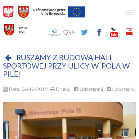
Togg
navig
RUSZAMY Z BUDOWĄ HALI
SPORTOWEJ PRZY ULICY W. POLA W
PILE!
Data: 06-10-2019
Drukuj
Udostępnij
Udostępnij