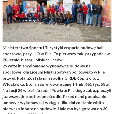
Ministerstwo Sportu i Turystyki wsparło budowę hali
sportowej przy I LO w Pile. To pierwszy taki przypadek w
70-letniej historii pilskich liceów.
25 września wyłoniono wykonawcę budowy hali
sportowej dla Liceum Mistrzostwa Sportowego w Pile
przy ul. Pola. Została nim spółka GIRDER Sp. z o.o. z
Włocławka, która zaoferowała cenę 14 mln 661 tys. 58 zł.
Na sesji 26 września radni Powiatu Pilskiego zabezpieczyli
już wszystkie potrzebne środki. Przed nami podpisanie
umowy z wykonawcą i w ciągu kilku dni zostanie wbita
pierwsza łopata na budowie. Hala ma być gotowa do 30