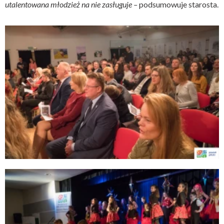
utalentowana młodzież na nie zasługuje –
podsumowuje starosta.