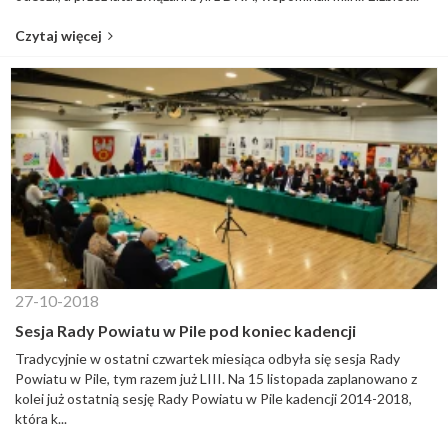
Czytaj więcej
27-10-2018
Sesja Rady Powiatu w Pile pod koniec kadencji
Tradycyjnie w ostatni czwartek miesiąca odbyła się sesja Rady
Powiatu w Pile, tym razem już LIII. Na 15 listopada zaplanowano z
kolei już ostatnią sesję Rady Powiatu w Pile kadencji 2014-2018,
która k...