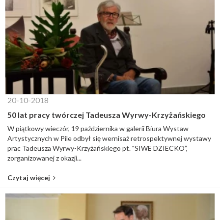
20-10-2018
50 lat pracy twórczej Tadeusza Wyrwy-Krzyżańskiego
W piątkowy wieczór, 19 października w galerii Biura Wystaw
Artystycznych w Pile odbył się wernisaż retrospektywnej wystawy
prac Tadeusza Wyrwy-Krzyżańskiego pt. "SIWE DZIECKO”,
zorganizowanej z okazji...
Czytaj więcej