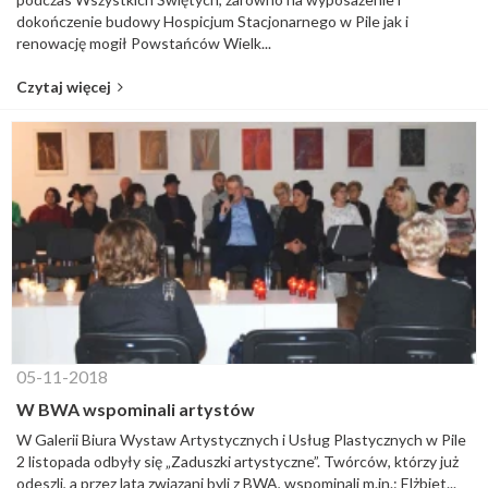
dokończenie budowy Hospicjum Stacjonarnego w Pile jak i
renowację mogił Powstańców Wielk...
Czytaj więcej
05-11-2018
W BWA wspominali artystów
W Galerii Biura Wystaw Artystycznych i Usług Plastycznych w Pile
2 listopada odbyły się „Zaduszki artystyczne”. Twórców, którzy już
odeszli, a przez lata związani byli z BWA, wspominali m.in.: Elżbiet...