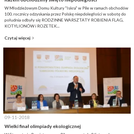
W Młodzieżowym Domu Kultury "Iskra" w Pile w ramach obchodów
100. rocznicy odzyskania przez Polskę niepdoległości w sobotę do
południa odbyły się RODZINNE WARSZTATY ROBIENIA FLAG,
KOTYLIONÓW i ROZETEK...
Czytaj więcej
09-11-2018
Wielki finał olimpiady ekologicznej