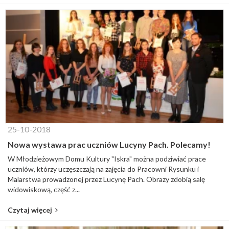
25-10-2018
Nowa wystawa prac uczniów Lucyny Pach. Polecamy!
W Młodzieżowym Domu Kultury "Iskra" można podziwiać prace
uczniów, którzy uczęszczają na zajęcia do Pracowni Rysunku i
Malarstwa prowadzonej przez Lucynę Pach. Obrazy zdobią salę
widowiskową, część z...
Czytaj więcej