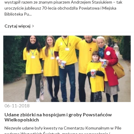
wystąpił razem ze znanym pisarzem Andrzejem Stasiukiem – tak
uroczyście jubileusz 70-lecia obchodziła Powiatowa i Miejska
Biblioteka Pu...
Czytaj więcej
06-11-2018
Udane zbiórki na hospicjum i groby Powstańców
Wielkopolskich
Niezwyle udane były kwesty na Cmentarzu Komunalnym w Pile
podczas Wszystkich Świętych, zarówno na wyposażenie i