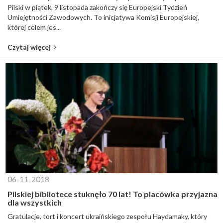
Pilski w piątek, 9 listopada zakończy się Europejski Tydzień
Umiejętności Zawodowych. To inicjatywa Komisji Europejskiej,
której celem jes...
Czytaj więcej
06-11-2018
Pilskiej bibliotece stuknęło 70 lat! To placówka przyjazna
dla wszystkich
Gratulacje, tort i koncert ukraińskiego zespołu Haydamaky, który