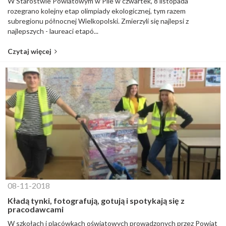
W Starostwie Powiatowym w Pile w czwartek, 8 listopada
rozegrano kolejny etap olimpiady ekologicznej, tym razem
subregionu północnej Wielkopolski. Zmierzyli się najlepsi z
najlepszych - laureaci etapó...
Czytaj więcej
08-11-2018
Kładą tynki, fotografują, gotują i spotykają się z
pracodawcami
W szkołach i placówkach oświatowych prowadzonych przez Powiat