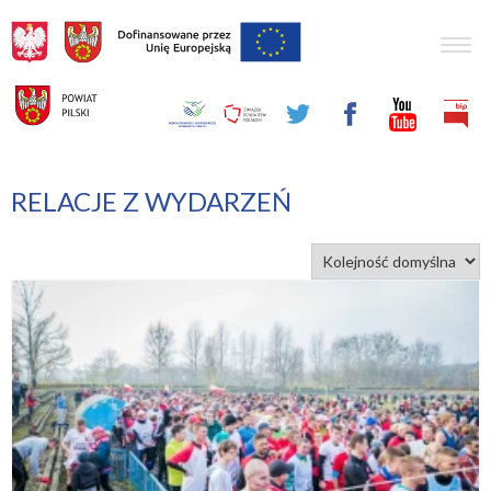
Togg
navig
RELACJE Z WYDARZEŃ