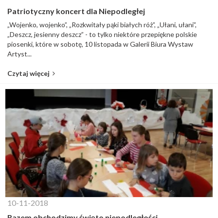
Patriotyczny koncert dla Niepodległej
„Wojenko, wojenko”, „Rozkwitały pąki białych róż”, „Ułani, ułani”,
„Deszcz, jesienny deszcz” - to tylko niektóre przepiękne polskie
piosenki, które w sobotę, 10 listopada w Galerii Biura Wystaw
Artyst...
Czytaj więcej
10-11-2018
Razem obchodzimy święto niepodległości