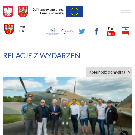
Togg
navig
RELACJE Z WYDARZEŃ