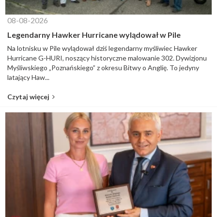
08-08-2026
Legendarny Hawker Hurricane wylądował w Pile
Na lotnisku w Pile wylądował dziś legendarny myśliwiec Hawker
Hurricane G-HURI, noszący historyczne malowanie 302. Dywizjonu
Myśliwskiego „Poznańskiego” z okresu Bitwy o Anglię. To jedyny
latający Haw...
Czytaj więcej