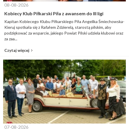
08-08-2026
Kobiecy Klub Piłkarski Piła z awansem do III ligi
Kapitan Kobiecego Klubu Piłkarskiego Piła Angelika Śmiechowska-
Kieruj spotkała się z Rafałem Zdzierelą, starostą pilskim, aby
podziękować za wsparcie, jakiego Powiat Pilski udziela klubowi oraz
za zaa...
Czytaj więcej
07-08-2026