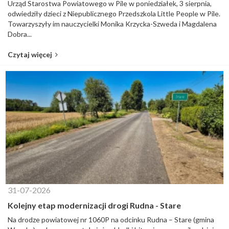
Urząd Starostwa Powiatowego w Pile w poniedziałek, 3 sierpnia,
odwiedziły dzieci z Niepublicznego Przedszkola Little People w Pile.
Towarzyszyły im nauczycielki Monika Krzycka-Szweda i Magdalena
Dobra...
Czytaj więcej
31-07-2026
Kolejny etap modernizacji drogi Rudna - Stare
Na drodze powiatowej nr 1060P na odcinku Rudna – Stare (gmina