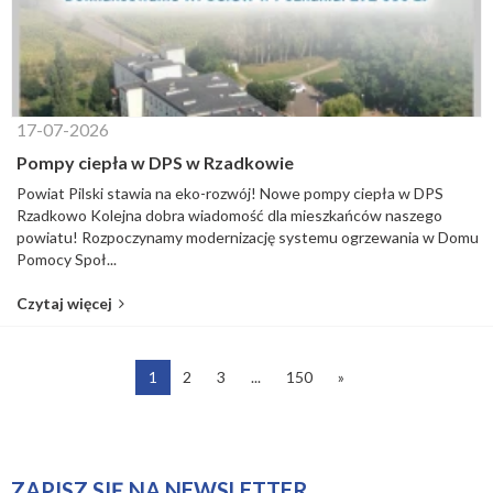
17-07-2026
Pompy ciepła w DPS w Rzadkowie
Powiat Pilski stawia na eko-rozwój! Nowe pompy ciepła w DPS
Rzadkowo Kolejna dobra wiadomość dla mieszkańców naszego
powiatu! Rozpoczynamy modernizację systemu ogrzewania w Domu
Pomocy Społ...
Czytaj więcej
1
2
3
...
150
»
ZAPISZ SIĘ NA NEWSLETTER