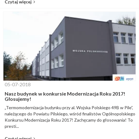
Czytaj więcej
05-07-2018
Nasz budynek w konkursie Modernizacja Roku 2017!
Głosujemy!
„Termomodernizacja budynku przy al. Wojska Polskiego 49B w Pile”,
należącego do Powiatu Pilskiego, wśród finalistów Ogólnopolskiego
Konkursu Modernizacja Roku 2017! Zachęcamy do głosowania! To
presti...
Czytaj więcej