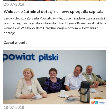
20-07-2018
Wniosek o 1,6 mln zł dotacji na nowy sprzęt dla szpitala
Szybka decyzja Zarządu Powiatu w Pile, potem nadzwyczajna sesja i
jeszcze tego samego dnia starosta pilski Eligiusz Komarowski składa
wniosek w Wielkopolskim Urzędzie Wojewódzkim w Poznaniu o
dotację...
Czytaj więcej
18-07-2018