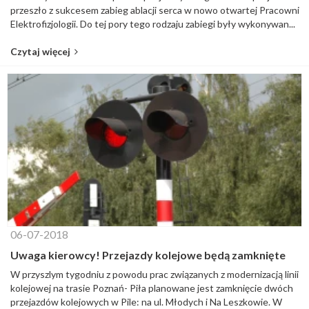
przeszło z sukcesem zabieg ablacji serca w nowo otwartej Pracowni
Elektrofizjologii. Do tej pory tego rodzaju zabiegi były wykonywan...
Czytaj więcej
06-07-2018
Uwaga kierowcy! Przejazdy kolejowe będą zamknięte
W przyszlym tygodniu z powodu prac związanych z modernizacją linii
kolejowej na trasie Poznań- Piła planowane jest zamknięcie dwóch
przejazdów kolejowych w Pile: na ul. Młodych i Na Leszkowie. W