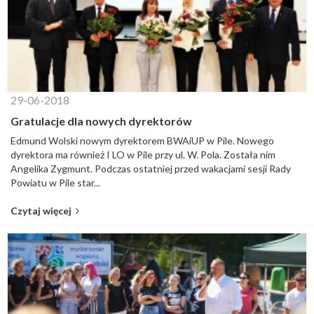
29-06-2018
Gratulacje dla nowych dyrektorów
Edmund Wolski nowym dyrektorem BWAiUP w Pile. Nowego
dyrektora ma również I LO w Pile przy ul. W. Pola. Została nim
Angelika Zygmunt. Podczas ostatniej przed wakacjami sesji Rady
Powiatu w Pile star...
Czytaj więcej