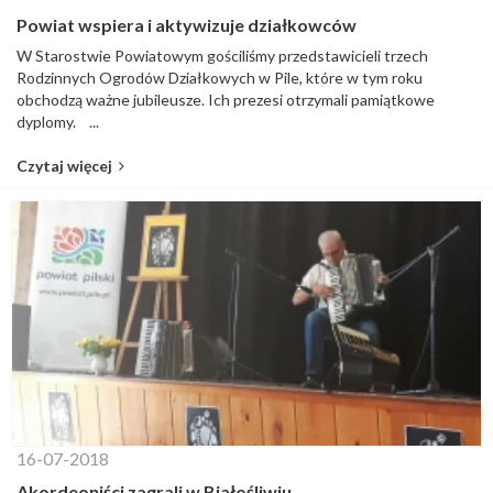
Powiat wspiera i aktywizuje działkowców
W Starostwie Powiatowym gościliśmy przedstawicieli trzech
Rodzinnych Ogrodów Działkowych w Pile, które w tym roku
obchodzą ważne jubileusze. Ich prezesi otrzymali pamiątkowe
dyplomy. ...
Czytaj więcej
16-07-2018
Akordeoniści zagrali w Białośliwiu