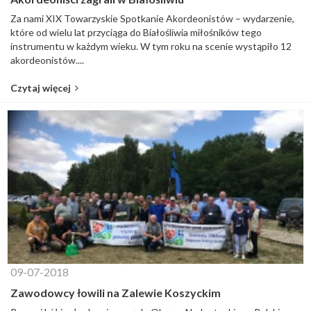
Za nami XIX Towarzyskie Spotkanie Akordeonistów – wydarzenie,
które od wielu lat przyciąga do Białośliwia miłośników tego
instrumentu w każdym wieku. W tym roku na scenie wystąpiło 12
akordeonistów....
Czytaj więcej
09-07-2018
Zawodowcy łowili na Zalewie Koszyckim