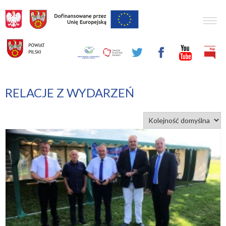
Togg
navig
RELACJE Z WYDARZEŃ