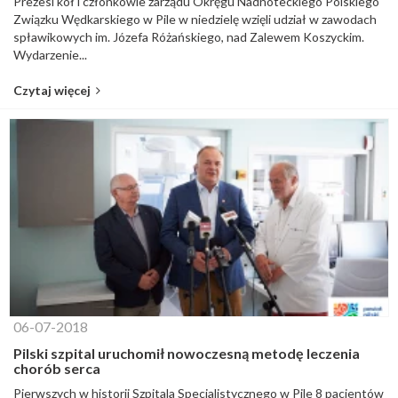
Prezesi kół i członkowie zarządu Okręgu Nadnoteckiego Polskiego
Związku Wędkarskiego w Pile w niedzielę wzięli udział w zawodach
spławikowych im. Józefa Różańskiego, nad Zalewem Koszyckim.
Wydarzenie...
Czytaj więcej
06-07-2018
Pilski szpital uruchomił nowoczesną metodę leczenia
chorób serca
Pierwszych w historii Szpitala Specjalistycznego w Pile 8 pacjentów