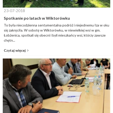
23-07-2018
Spotkanie po latach w Wiktorówku
To była niecodzienna sentymentalna podróż i niejednemu łza w oku
się zakręciła. W sobotę w Wiktorówku, w niewielkiej wsi w gm.
Łobżenica, spotkali się obecni i byli mieszkańcy wsi, którzy zawsze
chętn...
Czytaj więcej