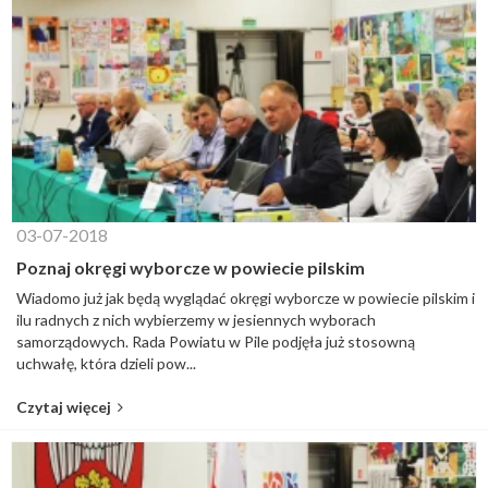
03-07-2018
Poznaj okręgi wyborcze w powiecie pilskim
Wiadomo już jak będą wyglądać okręgi wyborcze w powiecie pilskim i
ilu radnych z nich wybierzemy w jesiennych wyborach
samorządowych. Rada Powiatu w Pile podjęła już stosowną
uchwałę, która dzieli pow...
Czytaj więcej