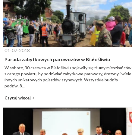
01-07-2018
Parada zabytkowych parowozów w Białośliwiu
W sobotę, 30 czerwca w Białośliwiu pojawiły się tłumy mieszkańców
z całego powiatu, by podziwiać zabytkowe parowozy, drezyny i wiele
innych unikatowych pojazdów szynowych. Wszystkie budziły
podziw. 8...
Czytaj więcej