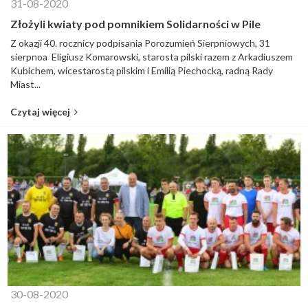
31-08-2020
Złożyli kwiaty pod pomnikiem Solidarności w Pile
Z okazji 40. rocznicy podpisania Porozumień Sierpniowych, 31
sierpnoa Eligiusz Komarowski, starosta pilski razem z Arkadiuszem
Kubichem, wicestarostą pilskim i Emilią Piechocką, radną Rady
Miast...
Czytaj więcej
30-08-2020