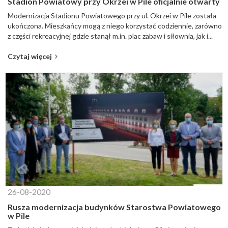
Stadion Powiatowy przy Okrzei w Pile oficjalnie otwarty
Modernizacja Stadionu Powiatowego przy ul. Okrzei w Pile została
ukończona. Mieszkańcy mogą z niego korzystać codziennie, zarówno
z części rekreacyjnej gdzie stanął m.in. plac zabaw i siłownia, jak i...
Czytaj więcej
26-08-2020
Rusza modernizacja budynków Starostwa Powiatowego
w Pile