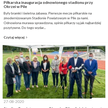
Piłkarska inauguracja odnowionego stadionu przy
Okrzei w Pile
Były bramki i świetna zabawa. Pierwsze mecze piłkarskie na
zmodernizowanym Stadionie Powiatowym w Pile za nami.
Odnowiona murawa sprawdzona, opinie piłkarzy są jak najbardziej
pozytywne. Do tego wydar...
Czytaj więcej
27-08-2020