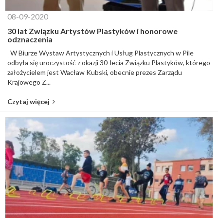
08-09-2020
30 lat Związku Artystów Plastyków i honorowe
odznaczenia
W Biurze Wystaw Artystycznych i Usług Plastycznych w Pile
odbyła się uroczystość z okazji 30-lecia Związku Plastyków, którego
założycielem jest Wacław Kubski, obecnie prezes Zarządu
Krajowego Z...
Czytaj więcej