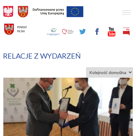
Togg
navig
RELACJE Z WYDARZEŃ