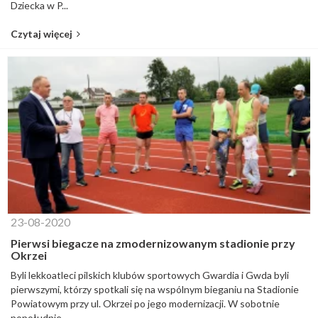
Dziecka w P...
Czytaj więcej
23-08-2020
Pierwsi biegacze na zmodernizowanym stadionie przy
Okrzei
Byli lekkoatleci pilskich klubów sportowych Gwardia i Gwda byli
pierwszymi, którzy spotkali się na wspólnym bieganiu na Stadionie
Powiatowym przy ul. Okrzei po jego modernizacji. W sobotnie
popołudnie...