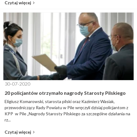
Czytaj więcej
30-07-2020
20 policjantów otrzymało nagrody Starosty Pilskiego
Eligiusz Komarowski, starosta pilski oraz Kazimierz Wasiak,
przewodniczący Rady Powiatu w Pile wręczyli dzisiaj policjantom z
KPP w Pile „Nagrody Starosty Pilskiego za szczególne działania na
rz...
Czytaj więcej