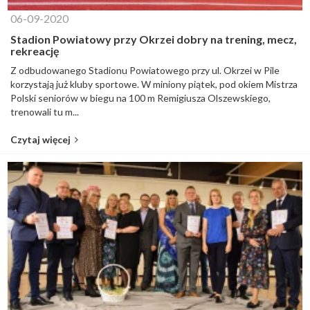
06-09-2020
Stadion Powiatowy przy Okrzei dobry na trening, mecz,
rekreację
Z odbudowanego Stadionu Powiatowego przy ul. Okrzei w Pile
korzystają już kluby sportowe. W miniony piątek, pod okiem Mistrza
Polski seniorów w biegu na 100 m Remigiusza Olszewskiego,
trenowali tu m...
Czytaj więcej