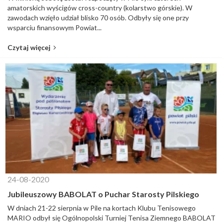
amatorskich wyścigów cross-country (kolarstwo górskie). W
zawodach wzięło udział blisko 70 osób. Odbyły się one przy
wsparciu finansowym Powiat...
Czytaj więcej
24-08-2020
Jubileuszowy BABOLAT o Puchar Starosty Pilskiego
W dniach 21-22 sierpnia w Pile na kortach Klubu Tenisowego
MARIO odbył się Ogólnopolski Turniej Tenisa Ziemnego BABOLAT