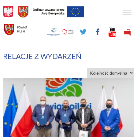
Togg
navig
RELACJE Z WYDARZEŃ