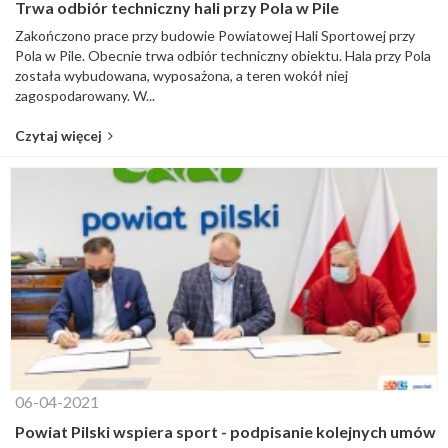
Trwa odbiór techniczny hali przy Pola w Pile
Zakończono prace przy budowie Powiatowej Hali Sportowej przy
Pola w Pile. Obecnie trwa odbiór techniczny obiektu. Hala przy Pola
została wybudowana, wyposażona, a teren wokół niej
zagospodarowany. W...
Czytaj więcej
06-04-2021
Powiat Pilski wspiera sport - podpisanie kolejnych umów