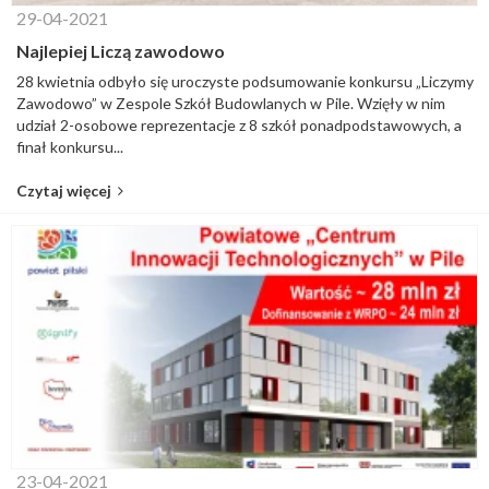
29-04-2021
Najlepiej Liczą zawodowo
28 kwietnia odbyło się uroczyste podsumowanie konkursu „Liczymy
Zawodowo” w Zespole Szkół Budowlanych w Pile. Wzięły w nim
udział 2-osobowe reprezentacje z 8 szkół ponadpodstawowych, a
finał konkursu...
Czytaj więcej
23-04-2021