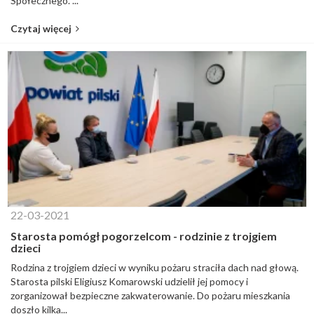
Społecznego. ...
Czytaj więcej
22-03-2021
Starosta pomógł pogorzelcom - rodzinie z trojgiem
dzieci
Rodzina z trojgiem dzieci w wyniku pożaru straciła dach nad głową.
Starosta pilski Eligiusz Komarowski udzielił jej pomocy i
zorganizował bezpieczne zakwaterowanie. Do pożaru mieszkania
doszło kilka...