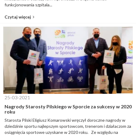
funkcjonowania szpitala...
Czytaj więcej
25-03-2021
Nagrody Starosty Pilskiego w Sporcie za sukcesy w 2020
roku
Starosta Pilski Eligiusz Komarowski wręczył doroczne nagrody w
dziedzinie sportu najlepszym sportowcom, trenerom i działaczom za
osiągnięcia sportowe uzyskane w 2020 roku. Ze względu na