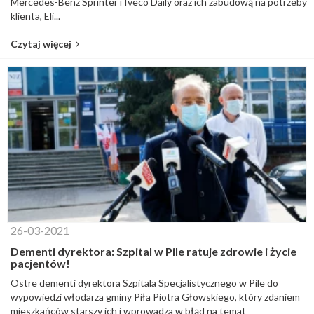
Mercedes-Benz Sprinter i Iveco Daily oraz ich zabudową na potrzeby
klienta, Eli...
Czytaj więcej
26-03-2021
Dementi dyrektora: Szpital w Pile ratuje zdrowie i życie
pacjentów!
Ostre dementi dyrektora Szpitala Specjalistycznego w Pile do
wypowiedzi włodarza gminy Piła Piotra Głowskiego, który zdaniem
mieszkańców starszy ich i wprowadza w błąd na temat