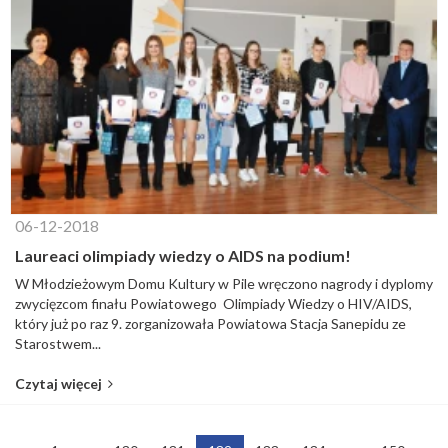
06-12-2018
Laureaci olimpiady wiedzy o AIDS na podium!
W Młodzieżowym Domu Kultury w Pile wręczono nagrody i dyplomy
zwycięzcom finału Powiatowego Olimpiady Wiedzy o HIV/AIDS,
który już po raz 9. zorganizowała Powiatowa Stacja Sanepidu ze
Starostwem...
Czytaj więcej