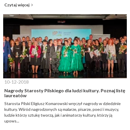
Czytaj więcej
10-12-2018
Nagrody Starosty Pilskiego dla ludzi kultury. Poznaj listę
laureatów
Starosta Pilski Eligiusz Komarowski wręczył nagrody w dziedzinie
kultury. Wśród nagrodzonych są malarze, pisarze, poeci i muzycy,
ludzie którzy sztukę tworzą, jak i animatorzy kultury, którzy ją
upows...