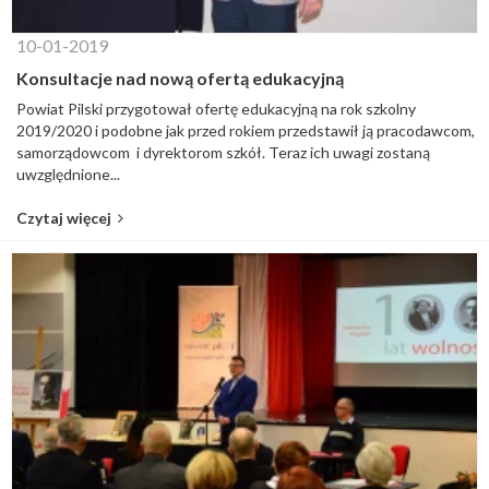
10-01-2019
Konsultacje nad nową ofertą edukacyjną
Powiat Pilski przygotował ofertę edukacyjną na rok szkolny
2019/2020 i podobne jak przed rokiem przedstawił ją pracodawcom,
samorządowcom i dyrektorom szkół. Teraz ich uwagi zostaną
uwzględnione...
Czytaj więcej