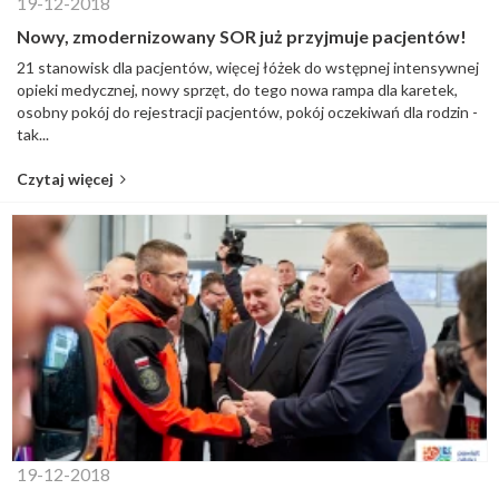
19-12-2018
Nowy, zmodernizowany SOR już przyjmuje pacjentów!
21 stanowisk dla pacjentów, więcej łóżek do wstępnej intensywnej
opieki medycznej, nowy sprzęt, do tego nowa rampa dla karetek,
osobny pokój do rejestracji pacjentów, pokój oczekiwań dla rodzin -
tak...
Czytaj więcej
19-12-2018