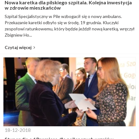
Nowa karetka dla pilskiego szpitala. Kolejna inwestycja
w zdrowie mieszkańców
Szpital Specjalistyczny w Pile wzbogacił się o nowy ambulans.
Przekazanie karetki odbyło się w środę, 19 grudnia. Kluczyki
zespołowi ratunkowemu, który będzie jeździł nową karetką, wręczył
Zbigniew Ho...
Czytaj więcej
18-12-2018