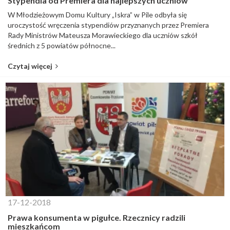
Stypendia od Premiera dla najlepszych uczniów
W Młodzieżowym Domu Kultury „Iskra” w Pile odbyła się
uroczystość wręczenia stypendiów przyznanych przez Premiera
Rady Ministrów Mateusza Morawieckiego dla uczniów szkół
średnich z 5 powiatów północne...
Czytaj więcej
17-12-2018
Prawa konsumenta w pigułce. Rzecznicy radzili
mieszkańcom