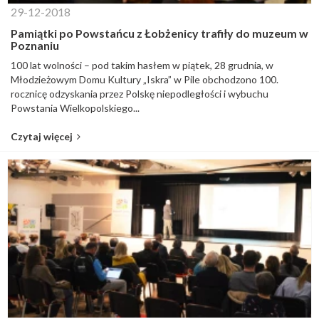
29-12-2018
Pamiątki po Powstańcu z Łobżenicy trafiły do muzeum w
Poznaniu
100 lat wolności – pod takim hasłem w piątek, 28 grudnia, w
Młodzieżowym Domu Kultury „Iskra” w Pile obchodzono 100.
rocznicę odzyskania przez Polskę niepodległości i wybuchu
Powstania Wielkopolskiego...
Czytaj więcej