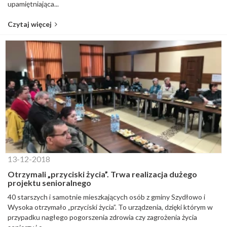
upamiętniająca...
Czytaj więcej
13-12-2018
Otrzymali „przyciski życia”. Trwa realizacja dużego
projektu senioralnego
40 starszych i samotnie mieszkających osób z gminy Szydłowo i
Wysoka otrzymało „przyciski życia”. To urządzenia, dzięki którym w
przypadku nagłego pogorszenia zdrowia czy zagrożenia życia