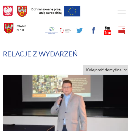
Togg
navig
RELACJE Z WYDARZEŃ