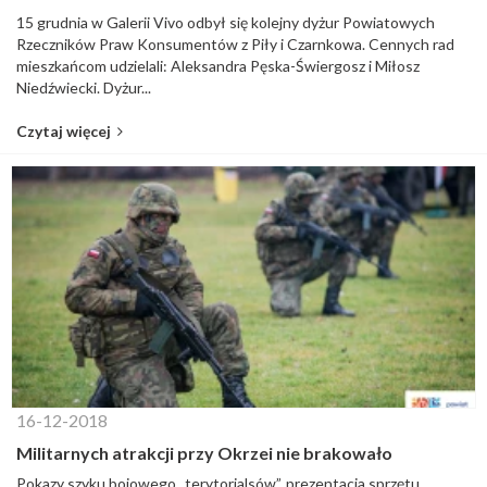
15 grudnia w Galerii Vivo odbył się kolejny dyżur Powiatowych
Rzeczników Praw Konsumentów z Piły i Czarnkowa. Cennych rad
mieszkańcom udzielali: Aleksandra Pęska-Świergosz i Miłosz
Niedźwiecki. Dyżur...
Czytaj więcej
16-12-2018
Militarnych atrakcji przy Okrzei nie brakowało
Pokazy szyku bojowego „terytorialsów”, prezentacja sprzętu