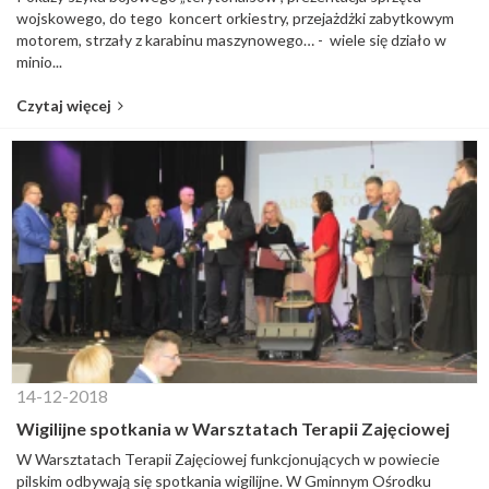
wojskowego, do tego koncert orkiestry, przejażdżki zabytkowym
motorem, strzały z karabinu maszynowego… - wiele się działo w
minio...
Czytaj więcej
14-12-2018
Wigilijne spotkania w Warsztatach Terapii Zajęciowej
W Warsztatach Terapii Zajęciowej funkcjonujących w powiecie
pilskim odbywają się spotkania wigilijne. W Gminnym Ośrodku