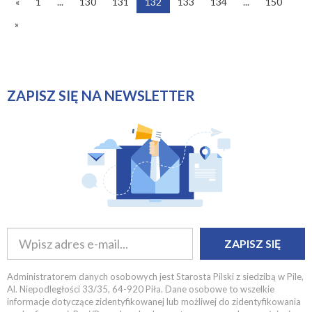
«
1
...
130
131
132
133
134
...
150
»
ZAPISZ SIĘ NA NEWSLETTER
ZAPISZ SIĘ
Administratorem danych osobowych jest Starosta Pilski z siedzibą w Pile,
Al. Niepodległości 33/35, 64-920 Piła. Dane osobowe to wszelkie
informacje dotyczące zidentyfikowanej lub możliwej do zidentyfikowania