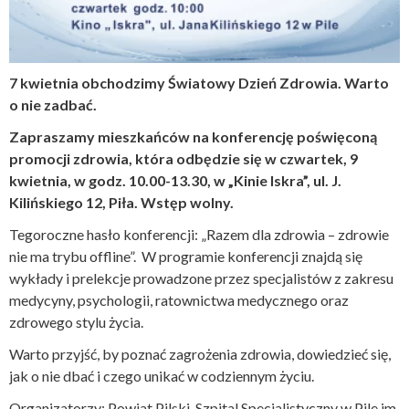
7 kwietnia obchodzimy Światowy Dzień Zdrowia. Warto
o nie zadbać.
Zapraszamy mieszkańców na konferencję poświęconą
promocji zdrowia, która odbędzie się w czwartek, 9
kwietnia, w godz. 10.00-13.30, w „Kinie Iskra”, ul. J.
Kilińskiego 12, Piła. Wstęp wolny.
Tegoroczne hasło konferencji: „Razem dla zdrowia – zdrowie
nie ma trybu offline”. W programie konferencji znajdą się
wykłady i prelekcje prowadzone przez specjalistów z zakresu
medycyny, psychologii, ratownictwa medycznego oraz
zdrowego stylu życia.
Warto przyjść, by poznać zagrożenia zdrowia, dowiedzieć się,
jak o nie dbać i czego unikać w codziennym życiu.
Organizatorzy: Powiat Pilski, Szpital Specjalistyczny w Pile im.