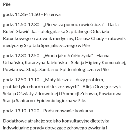
Pile
godz. 11.35–11.50 – Przerwa
godz. 11.50-12.30 – „Pierwsza pomoc rówieśnicza” - Daria
Kuleń-Sławińska – pielęgniarka Szpitalnego Oddziału
Ratunkowego / ratownik medyczny, Dariusz Chudy – ratownik
medyczny Szpitala Specjalistycznego w Pile
godz. 12.30-12.50 – „Woda jako źródło życia” - Hanna
Urbańska, Katarzyna Jabłońska – Sekcja Higieny Komunalnej,
Powiatowa Stacja Sanitarno-Epidemiologiczna w Pile
godz. 12.50-13.10 – „Mały kleszcz – duży problem,
profilaktyka chorób odkleszczowych” - Alicja Grzegorczyk –
Sekcja Oświaty Zdrowotnej i Promocji Zdrowia, Powiatowa
Stacja Sanitarno-Epidemiologiczna w Pile.
godz. 13.10-13.20 – Podsumowanie konkursu.
Dodatkowe atrakcje: stoisko konsultacyjne dietetyka,
indywidualne porady dotyczące zdrowego żywienia i