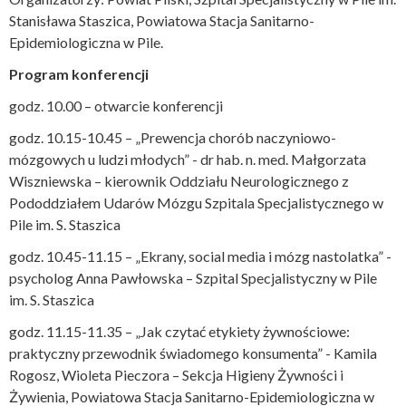
Stanisława Staszica, Powiatowa Stacja Sanitarno-
Epidemiologiczna w Pile.
Program konferencji
godz. 10.00 – otwarcie konferencji
godz. 10.15-10.45 – „Prewencja chorób naczyniowo-
mózgowych u ludzi młodych” - dr hab. n. med. Małgorzata
Wiszniewska – kierownik Oddziału Neurologicznego z
Pododdziałem Udarów Mózgu Szpitala Specjalistycznego w
Pile im. S. Staszica
godz. 10.45-11.15 – „Ekrany, social media i mózg nastolatka” -
psycholog Anna Pawłowska – Szpital Specjalistyczny w Pile
im. S. Staszica
godz. 11.15-11.35 – „Jak czytać etykiety żywnościowe:
praktyczny przewodnik świadomego konsumenta” - Kamila
Rogosz, Wioleta Pieczora – Sekcja Higieny Żywności i
Żywienia, Powiatowa Stacja Sanitarno-Epidemiologiczna w