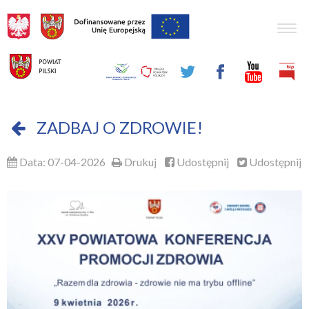
Togg
navig
ZADBAJ O ZDROWIE!
Data: 07-04-2026
Drukuj
Udostępnij
Udostępnij