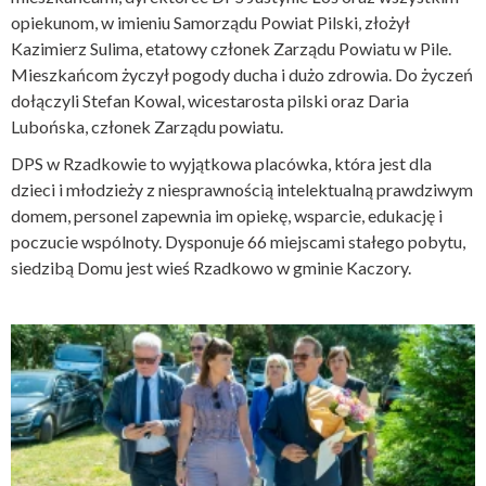
opiekunom, w imieniu Samorządu Powiat Pilski, złożył
Kazimierz Sulima, etatowy członek Zarządu Powiatu w Pile.
Mieszkańcom życzył pogody ducha i dużo zdrowia. Do życzeń
dołączyli Stefan Kowal, wicestarosta pilski oraz Daria
Lubońska, członek Zarządu powiatu.
DPS w Rzadkowie to wyjątkowa placówka, która jest dla
dzieci i młodzieży z niesprawnością intelektualną prawdziwym
domem, personel zapewnia im opiekę, wsparcie, edukację i
poczucie wspólnoty. Dysponuje 66 miejscami stałego pobytu,
siedzibą Domu jest wieś Rzadkowo w gminie Kaczory.