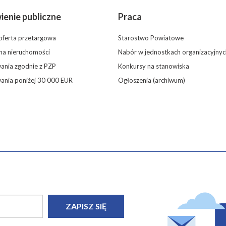
enie publiczne
Praca
oferta przetargowa
Starostwo Powiatowe
 na nieruchomości
Nabór w jednostkach organizacyjnyc
nia zgodnie z PZP
Konkursy na stanowiska
ania poniżej 30 000 EUR
Ogłoszenia (archiwum)
ZAPISZ SIĘ