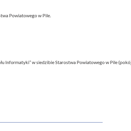
ostwa Powiatowego w Pile.
łu Informatyki” w siedzibie Starostwa Powiatowego w Pile (pokó