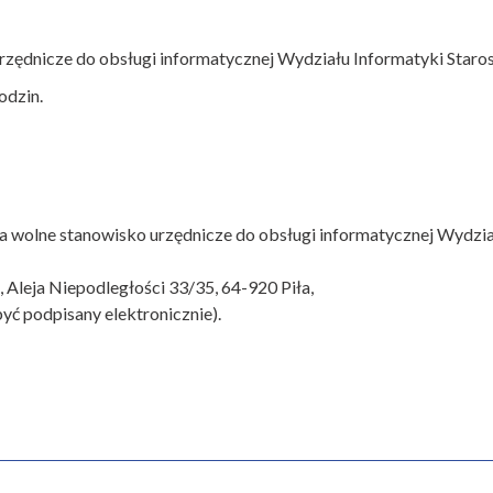
 urzędnicze do obsługi informatycznej Wydziału Informatyki Star
odzin.
a wolne stanowisko urzędnicze do obsługi informatycznej Wydzia
 Aleja Niepodległości 33/35, 64-920 Piła,
yć podpisany elektronicznie).