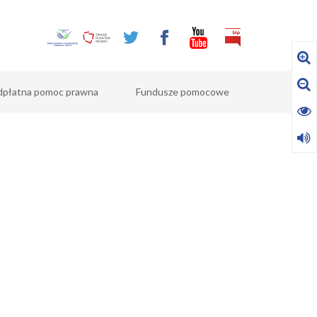
dpłatna pomoc prawna
Fundusze pomocowe