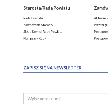
Starosta/Rada Powiatu
Zamówi
Rada Powiatu
Aktualna 
Zarządzenia Starosty
Przetargi
Skład Komisji Rady Powiatu
Postępowa
Plan pracy Rady
Postępow
ZAPISZ SIĘ NA NEWSLETTER