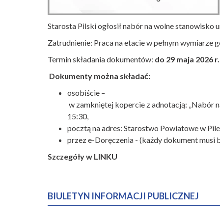
Starosta Pilski ogłosił nabór na wolne stanowisko
Zatrudnienie: Praca na etacie w pełnym wymiarze g
Termin składania dokumentów:
do 29 maja 2026 r.
Dokumenty można składać:
osobiście –
w zamkniętej kopercie z adnotacją: „Nabór n
15:30,
pocztą na adres: Starostwo Powiatowe w Pile,
przez e-Doręczenia - (każdy dokument musi b
Szczegóły w LINKU
BIULETYN INFORMACJI PUBLICZNEJ