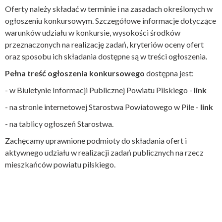
Oferty należy składać w terminie i na zasadach określonych w
ogłoszeniu konkursowym. Szczegółowe informacje dotyczące
warunków udziału w konkursie, wysokości środków
przeznaczonych na realizację zadań, kryteriów oceny ofert
oraz sposobu ich składania dostępne są w treści ogłoszenia.
Pełna treść ogłoszenia konkursowego
dostępna jest:
- w Biuletynie Informacji Publicznej Powiatu Pilskiego -
link
- na stronie internetowej Starostwa Powiatowego w Pile -
link
- na tablicy ogłoszeń Starostwa.
Zachęcamy uprawnione podmioty do składania ofert i
aktywnego udziału w realizacji zadań publicznych na rzecz
mieszkańców powiatu pilskiego.