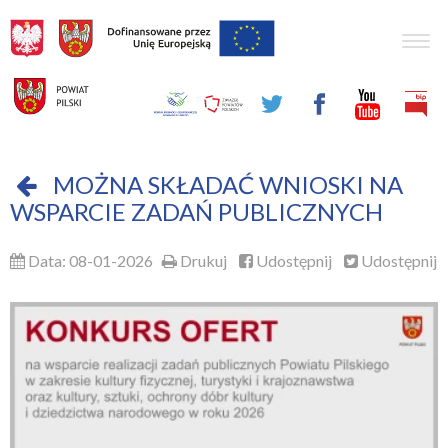
Togg
navig
MOŻNA SKŁADAĆ WNIOSKI NA
WSPARCIE ZADAŃ PUBLICZNYCH
Data: 08-01-2026
Drukuj
Udostępnij
Udostępnij